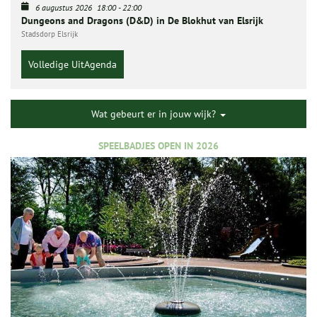
6 augustus 2026
18:00
-
22:00
Dungeons and Dragons (D&D) in De Blokhut van Elsrijk
Stadsdorp Elsrijk
Volledige UitAgenda
Wat gebeurt er in jouw wijk?
SPEELBADJES OPEN IN 2026