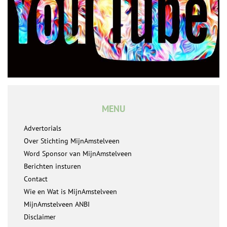
MENU
Advertorials
Over Stichting MijnAmstelveen
Word Sponsor van MijnAmstelveen
Berichten insturen
Contact
Wie en Wat is MijnAmstelveen
MijnAmstelveen ANBI
Disclaimer