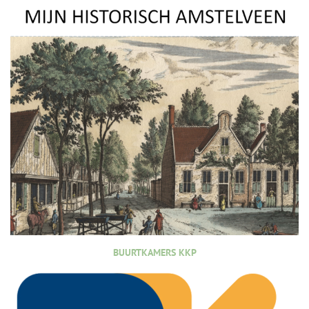
BUURTKAMERS KKP