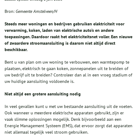
Bron:
Gemeente Amstelveen/H
Steeds meer woningen en bedrijven gebruiken elektriciteit voor
verwarming, koken, laden van elektrische auto’s en andere
toepassingen. Daardoor raakt het elektriciteitsnet voller. Een nieuwe
of zwaardere stroomaansluiting is daarom niet altijd direct
beschikbaar.
Bent u van plan om uw woning te verbouwen, een warmtepomp te
plaatsen, elektrisch te gaan koken, zonnepanelen uit te breiden of
uw bedrijf uit te breiden? Controleer dan al in een vroeg stadium of
uw huidige aansluiting voldoende is.
Niet altijd een grotere aansluiting nodig
In veel gevallen kunt u met uw bestaande aansluiting uit de voeten.
Ook wanneer u meerdere elektrische apparaten gebruikt, zijn er
vaak slimme oplossingen mogelijk. Denk bijvoorbeeld aan een
Energie Management Systeem (EMS), dat ervoor zorgt dat apparaten
niet allemaal tegelijk veel stroom gebruiken.