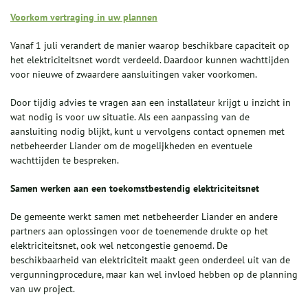
Voorkom vertraging in uw plannen
Vanaf 1 juli verandert de manier waarop beschikbare capaciteit op
het elektriciteitsnet wordt verdeeld. Daardoor kunnen wachttijden
voor nieuwe of zwaardere aansluitingen vaker voorkomen.
Door tijdig advies te vragen aan een installateur krijgt u inzicht in
wat nodig is voor uw situatie. Als een aanpassing van de
aansluiting nodig blijkt, kunt u vervolgens contact opnemen met
netbeheerder Liander om de mogelijkheden en eventuele
wachttijden te bespreken.
Samen werken aan een toekomstbestendig elektriciteitsnet
De gemeente werkt samen met netbeheerder Liander en andere
partners aan oplossingen voor de toenemende drukte op het
elektriciteitsnet, ook wel netcongestie genoemd. De
beschikbaarheid van elektriciteit maakt geen onderdeel uit van de
vergunningprocedure, maar kan wel invloed hebben op de planning
van uw project.