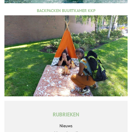
BACKPACKEN BUURTKAMER KKP
RUBRIEKEN
Nieuws