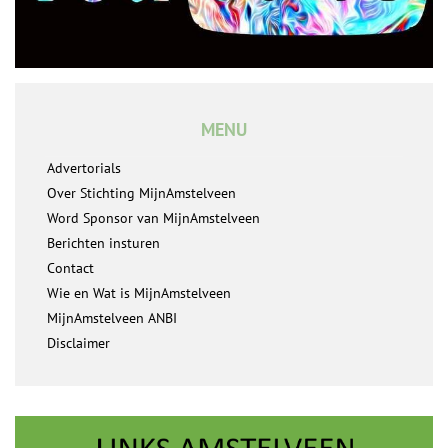
MENU
Advertorials
Over Stichting MijnAmstelveen
Word Sponsor van MijnAmstelveen
Berichten insturen
Contact
Wie en Wat is MijnAmstelveen
MijnAmstelveen ANBI
Disclaimer