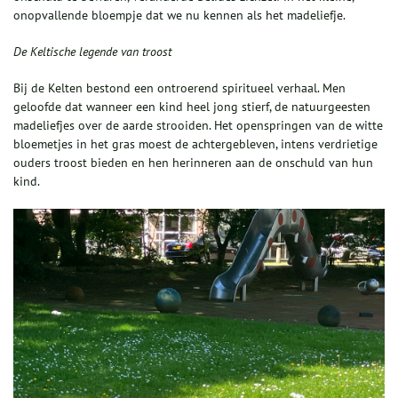
onopvallende bloempje dat we nu kennen als het madeliefje.
De Keltische legende van troost
Bij de Kelten bestond een ontroerend spiritueel verhaal. Men
geloofde dat wanneer een kind heel jong stierf, de natuurgeesten
madeliefjes over de aarde strooiden. Het openspringen van de witte
bloemetjes in het gras moest de achtergebleven, intens verdrietige
ouders troost bieden en hen herinneren aan de onschuld van hun
kind.