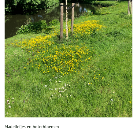
Madeliefjes en boterbloemen