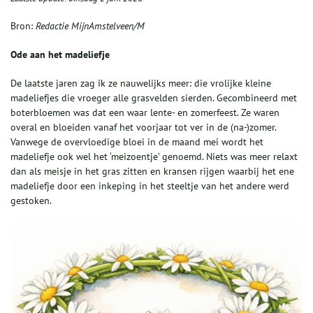
Bron:
Redactie MijnAmstelveen/M
Ode aan het madeliefje
De laatste jaren zag ik ze nauwelijks meer: die vrolijke kleine
madeliefjes die vroeger alle grasvelden sierden. Gecombineerd met
boterbloemen was dat een waar lente- en zomerfeest. Ze waren
overal en bloeiden vanaf het voorjaar tot ver in de (na-)zomer.
Vanwege de overvloedige bloei in de maand mei wordt het
madeliefje ook wel het ‘meizoentje’ genoemd. Niets was meer relaxt
dan als meisje in het gras zitten en kransen rijgen waarbij het ene
madeliefje door een inkeping in het steeltje van het andere werd
gestoken.