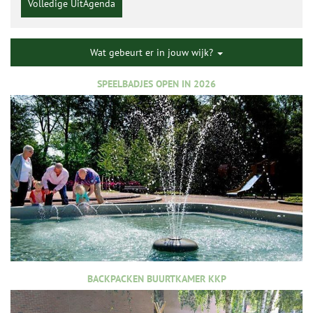
Volledige UitAgenda
Wat gebeurt er in jouw wijk?
SPEELBADJES OPEN IN 2026
BACKPACKEN BUURTKAMER KKP