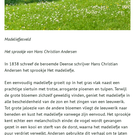
Madeliefjesveld
Het sprookje van Hans Christian Andersen
In 1838 schreef de beroemde Deense schrijver Hans Christian
Andersen het sprookje Het madeliefje.
Een eenvoudig madeliefje groeit op in het gras vlak naast een
prachtige siertuin met trotse, arrogante pioenen en tulpen. Terwijl
de grote bloemen zichzelf geweldig vinden, geniet het madeliefje in
alle bescheidenheid van de zon en het zingen van een leeuwerik.
Tot grote jaloezie van de andere bloemen vliegt de leeuwerik naar
beneden en kust het madeliefje vanwege zijn eenvoud. Het sprookje
kent echter een melancholisch einde: de vogel wordt gevangen
gezet in een kooi en sterft van de dorst, waarna het madeliefje van
puur verdriet verwelkt. Andersen gebruikte dit verhaal om te laten