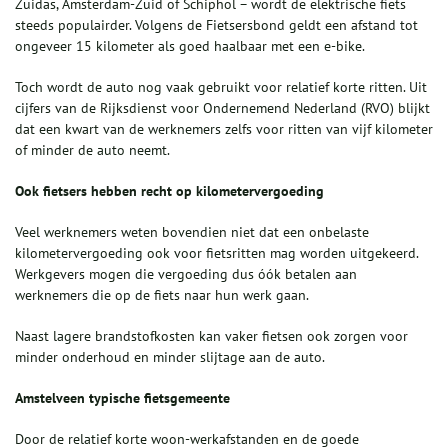
Zuidas, Amsterdam-Zuid of Schiphol – wordt de elektrische fiets
steeds populairder. Volgens de Fietsersbond geldt een afstand tot
ongeveer 15 kilometer als goed haalbaar met een e-bike.
Toch wordt de auto nog vaak gebruikt voor relatief korte ritten. Uit
cijfers van de Rijksdienst voor Ondernemend Nederland (RVO) blijkt
dat een kwart van de werknemers zelfs voor ritten van vijf kilometer
of minder de auto neemt.
Ook fietsers hebben recht op kilometervergoeding
Veel werknemers weten bovendien niet dat een onbelaste
kilometervergoeding ook voor fietsritten mag worden uitgekeerd.
Werkgevers mogen die vergoeding dus óók betalen aan
werknemers die op de fiets naar hun werk gaan.
Naast lagere brandstofkosten kan vaker fietsen ook zorgen voor
minder onderhoud en minder slijtage aan de auto.
Amstelveen typische fietsgemeente
Door de relatief korte woon-werkafstanden en de goede