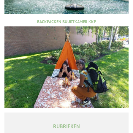
BACKPACKEN BUURTKAMER KKP
RUBRIEKEN