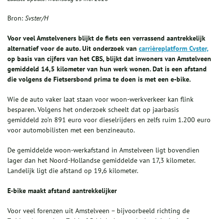
Bron:
Svster/H
Voor veel Amstelveners blijkt de fiets een verrassend aantrekkelijk
alternatief voor de auto. Uit onderzoek van
carrièreplatform Cvster,
op basis van cijfers van het CBS, blijkt dat inwoners van Amstelveen
gemiddeld 14,5 kilometer van hun werk wonen. Dat is een afstand
die volgens de Fietsersbond prima te doen is met een e-bike.
Wie de auto vaker laat staan voor woon-werkverkeer kan flink
besparen. Volgens het onderzoek scheelt dat op jaarbasis
gemiddeld zo’n 891 euro voor dieselrijders en zelfs ruim 1.200 euro
voor automobilisten met een benzineauto.
De gemiddelde woon-werkafstand in Amstelveen ligt bovendien
lager dan het Noord-Hollandse gemiddelde van 17,3 kilometer.
Landelijk ligt die afstand op 19,6 kilometer.
E-bike maakt afstand aantrekkelijker
Voor veel forenzen uit Amstelveen – bijvoorbeeld richting de