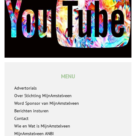
MENU
Advertorials
Over Stichting MijnAmstelveen
Word Sponsor van MijnAmstelveen
Berichten insturen
Contact
Wie en Wat is MijnAmstelveen
MijnAmstelveen ANBI