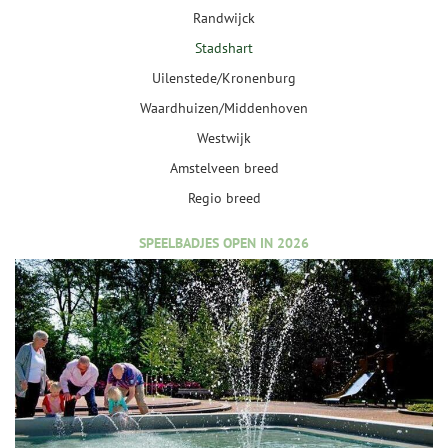
Randwijck
Stadshart
Uilenstede/Kronenburg
Waardhuizen/Middenhoven
Westwijk
Amstelveen breed
Regio breed
SPEELBADJES OPEN IN 2026