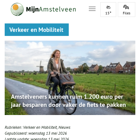
Toggle navigation
15°
Files
Verkeer en Mobiliteit
Amstelveners kunnen ruim 1.200 euro per
jaar besparen door vaker de fiets te pakken
Rubrieken:
Verkeer en Mobiliteit
,
Nieuws
Gepubliceerd:
woensdag 13 mei 2026
Laatste update:
woensdag 13 mei 2026