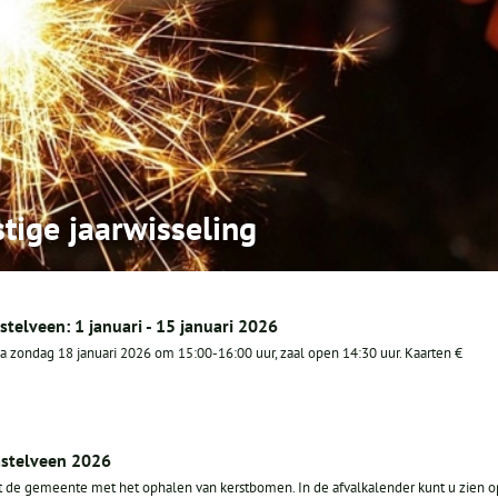
stige jaarwisseling
stelveen: 1 januari - 15 januari 2026
ca zondag 18 januari 2026 om 15:00-16:00 uur, zaal open 14:30 uur. Kaarten €
stelveen 2026
 de gemeente met het ophalen van kerstbomen. In de afvalkalender kunt u zien o