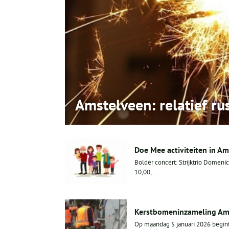
Amstelveen: relatief ru
Doe Mee activiteiten in Am
Bolder concert: Strijktrio Domeni
10,00,...
Kerstbomeninzameling Am
Op maandag 5 januari 2026 begint