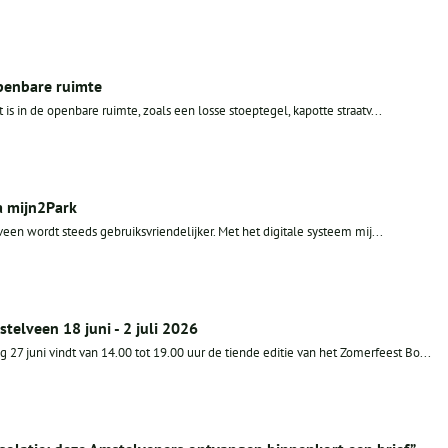
openbare ruimte
 is in de openbare ruimte, zoals een losse stoeptegel, kapotte straatv...
a mijn2Park
en wordt steeds gebruiksvriendelijker. Met het digitale systeem mij...
telveen 18 juni - 2 juli 2026
27 juni vindt van 14.00 tot 19.00 uur de tiende editie van het Zomerfeest Bo...