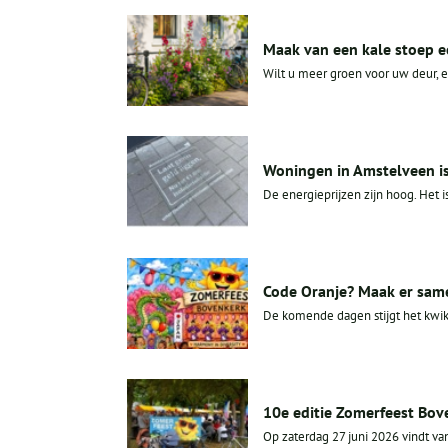
Maak van een kale stoep e
Wilt u meer groen voor uw deur, e
Woningen in Amstelveen iso
De energieprijzen zijn hoog. Het i
Code Oranje? Maak er sam
De komende dagen stijgt het kwik 
10e editie Zomerfeest Bov
Op zaterdag 27 juni 2026 vindt van