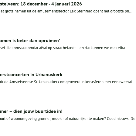
stelveen: 18 december - 4 januari 2026
et grote namen uit de amusementssector. Lex Sternfeld opent het grootste pri...
omen is beter dan opruimen’
sel. Het ontstaat omdat afval op straat belandt – en dat kunnen we met elka...
erstconcerten in Urbanuskerk
dt de Amstelveense St. Urbanuskerk omgetoverd in kerstsferen met een tweetal
er – dien jouw buurtidee in!
 buurt of woonomgeving groener, mooier of natuurrijker te maken? Goed nieuws! De