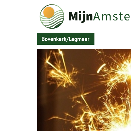
Bovenkerk/Legmeer