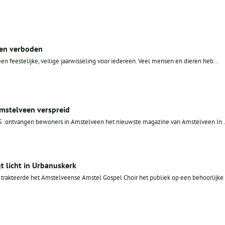
en verboden
 feestelijke, veilige jaarwisseling voor iedereen. Veel mensen en dieren heb...
Amstelveen verspreid
 ontvangen bewoners in Amstelveen het nieuwste magazine van Amstelveen In..
t licht in Urbanuskerk
rakteerde het Amstelveense Amstel Gospel Choir het publiek op een behoorlijke