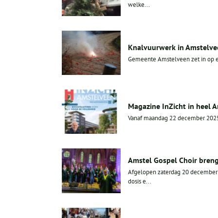
welke...
Knalvuurwerk in Amstelve
Gemeente Amstelveen zet in op een
Magazine InZicht in heel 
Vanaf maandag 22 december 2025
Amstel Gospel Choir breng
Afgelopen zaterdag 20 december t
dosis e...