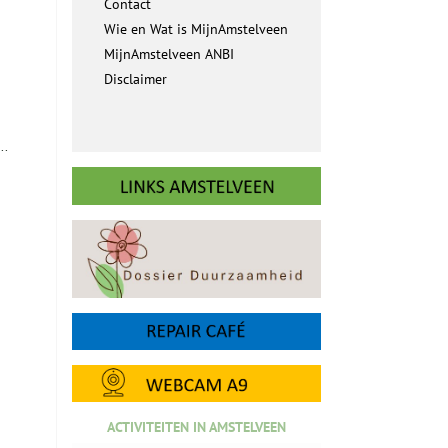
Contact
Wie en Wat is MijnAmstelveen
MijnAmstelveen ANBI
Disclaimer
..
ACTIVITEITEN IN AMSTELVEEN