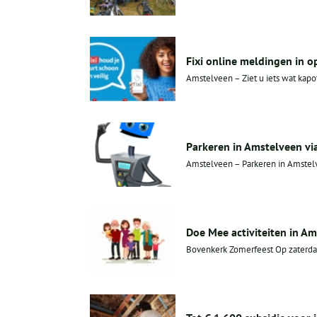
Fixi online meldingen in 
Amstelveen – Ziet u iets wat kapot
Parkeren in Amstelveen vi
Amstelveen – Parkeren in Amstelve
Doe Mee activiteiten in Ams
Bovenkerk Zomerfeest Op zaterdag 