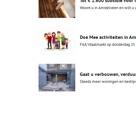
Tot € 1.600 subsidie voor 
Woont u in Amstelveen en wilt u 
Doe Mee activiteiten in Am
Fit&Vitaalmarkt op donderdag 25 
Gaat u verbouwen, verduur
Steeds meer woningen en bedrijven