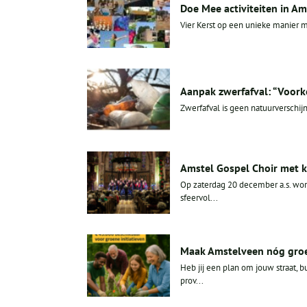
Doe Mee activiteiten in Am
Vier Kerst op een unieke manier m
Aanpak zwerfafval: “Voork
Zwerfafval is geen natuurverschijn
Amstel Gospel Choir met k
Op zaterdag 20 december a.s. wor
sfeervol...
Maak Amstelveen nóg groen
Heb jij een plan om jouw straat,
prov...