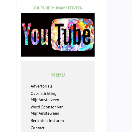
YOUTUBE MIJNAMSTELVEEN
MENU
Advertorials
Over Stichting
MijnAmstelveen
Word Sponsor van
MijnAmstelveen
Berichten insturen
Contact