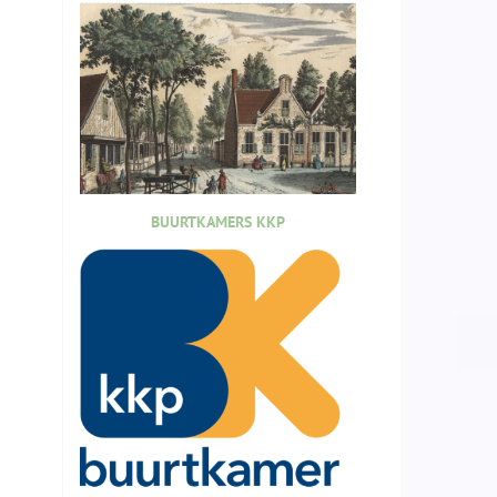
BUURTKAMERS KKP