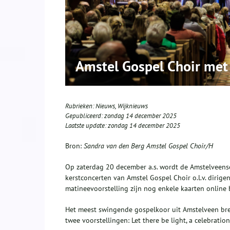
Amstel Gospel Choir met
Rubrieken:
Nieuws
,
Wijknieuws
Gepubliceerd:
zondag 14 december 2025
Laatste update:
zondag 14 december 2025
Bron:
Sandra van den Berg Amstel Gospel Choir/H
Op zaterdag 20 december a.s. wordt de Amstelveense
kerstconcerten van Amstel Gospel Choir o.l.v. dirige
matineevoorstelling zijn nog enkele kaarten online b
Het meest swingende gospelkoor uit Amstelveen bre
twee voorstellingen: Let there be light, a celebratio