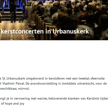
 kerstconcerten in Urbanuskerk
 St. Urbanuskerk omgetoverd in kerstsferen met een tweetal sfeervolle
nt Vladimir Pairel. De avondvoorstelling is inmiddels uitverkocht, voor de
eschikbaar, vol=vol.
ngt je in vervoering met warme, betoverende klanken van Kerstmis tijde
n of hope and joy