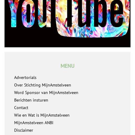
MENU
Advertorials
Over Stichting MijnAmstelveen
Word Sponsor van MijnAmstelveen
Berichten insturen
Contact
Wie en Wat is MijnAmstelveen
MijnAmstelveen ANBI
Disclaimer