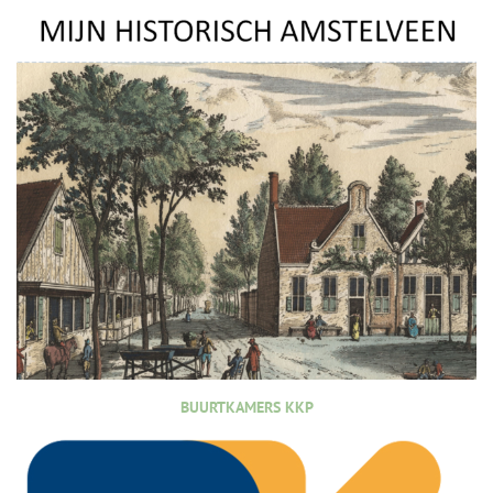
BUURTKAMERS KKP