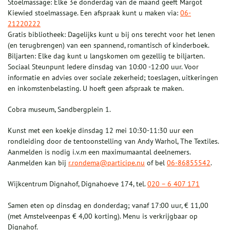
Stoelmassage: Elke 3e donderdag van de maand geeft Margot
Kiewied stoelmassage. Een afspraak kunt u maken via:
06-
21220222
Gratis bibliotheek: Dagelijks kunt u bij ons terecht voor het lenen
(en terugbrengen) van een spannend, romantisch of kinderboek.
Biljarten: Elke dag kunt u langskomen om gezellig te biljarten.
Sociaal Steunpunt Iedere dinsdag van 10:00 -12:00 uur. Voor
informatie en advies over sociale zekerheid; toeslagen, uitkeringen
en inkomstenbelasting. U hoeft geen afspraak te maken.
Cobra museum, Sandbergplein 1.
Kunst met een koekje dinsdag 12 mei 10:30-11:30 uur een
rondleiding door de tentoonstelling van Andy Warhol, The Textiles.
Aanmelden is nodig i.v.m een maximumaantal deelnemers.
Aanmelden kan bij
r.rondema@participe.nu
of bel
06-86855542
.
Wijkcentrum Dignahof, Dignahoeve 174, tel.
020 – 6 407 171
Samen eten op dinsdag en donderdag; vanaf 17:00 uur, € 11,00
(met Amstelveenpas € 4,00 korting). Menu is verkrijgbaar op
Dignahof.