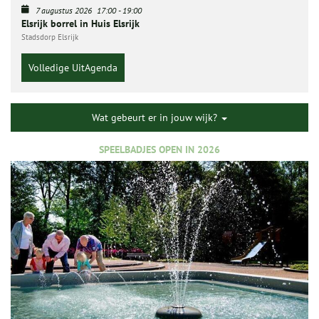
7 augustus 2026
17:00
-
19:00
Elsrijk borrel in Huis Elsrijk
Stadsdorp Elsrijk
Volledige UitAgenda
Wat gebeurt er in jouw wijk?
SPEELBADJES OPEN IN 2026