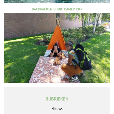
BACKPACKEN BUURTKAMER KKP
RUBRIEKEN
Nieuws