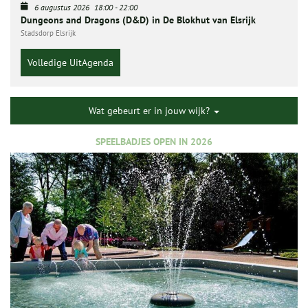
6 augustus 2026
18:00
-
22:00
Dungeons and Dragons (D&D) in De Blokhut van Elsrijk
Stadsdorp Elsrijk
Volledige UitAgenda
Wat gebeurt er in jouw wijk?
SPEELBADJES OPEN IN 2026