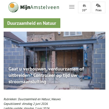
Toggle navigation
20°
Files
Duurzaamheid en Natuur
Gaat u verbouwen, verduurzamen of
uitbreiden? Controleer op tijd uw
stroomaansluiting
Rubrieken:
Duurzaamheid en Natuur
,
Nieuws
Gepubliceerd:
dinsdag 2 juni 2026
Laatste update:
dinsdag 2 juni 2026