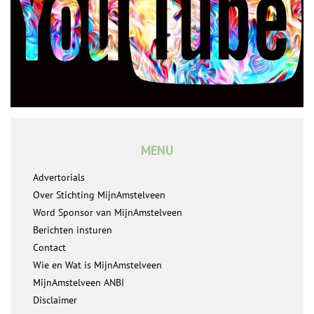
MENU
Advertorials
Over Stichting MijnAmstelveen
Word Sponsor van MijnAmstelveen
Berichten insturen
Contact
Wie en Wat is MijnAmstelveen
MijnAmstelveen ANBI
Disclaimer