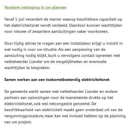
Voorkom vertraging in uw plannen
Vanaf 1 juli verandert de manier waarop beschikbare capaciteit op
het elektriciteitsnet wordt verdeeld. Daardoor kunnen wachttijden
voor nieuwe of zwaardere aansluitingen vaker voorkomen.
Door tijdig advies te vragen aan een installateur krijgt u inzicht in
wat nodig is voor uw situatie. Als een aanpassing van de
aansluiting nodig blijkt, kunt u vervolgens contact opnemen met
netbeheerder Liander om de mogelijkheden en eventuele
wachttijden te bespreken.
Samen werken aan een toekomstbestendig elektriciteitsnet
De gemeente werkt samen met netbeheerder Liander en andere
partners aan oplossingen voor de toenemende drukte op het
elektriciteitsnet, ook wel netcongestie genoemd. De
beschikbaarheid van elektriciteit maakt geen onderdeel uit van de
vergunningprocedure, maar kan wel invloed hebben op de planning
van uw project.