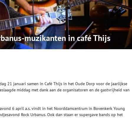
banus-muzikanten in café Thijs
 21 januari samen in Café Thijs in het Oude Dorp voor de jaarlijkse
eslaagde middag met dank aan de organisatoren en de gastvrijheid van
gavond 6 april a.s. vindt in het Noorddamcentrum in Bovenkerk Young
andjesavond Rock Urbanus. Ook dan staan er supergave bands op het