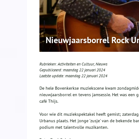
Nieuwjaarsborrel Rock Ur
Rubrieken:
Activiteiten en Cultuur
,
Nieuws
Gepubliceerd:
maandag 22 januari 2024
Laatste update:
maandag 22 januari 2024
De hele Bovenkerkse muziekscene kwam zondagmiddag
nieuwjaarsborrel en tevens jamsessie.
Het was een g
café Thijs.
Voor wie dit muziekspektakel heeft gemist; zaterda
Urbanus plaats. Het jonge 'zusje' van de bekende b
podium met talentvolle muzikanten.