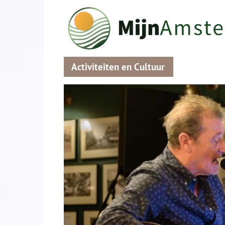
Activiteiten en Cultuur