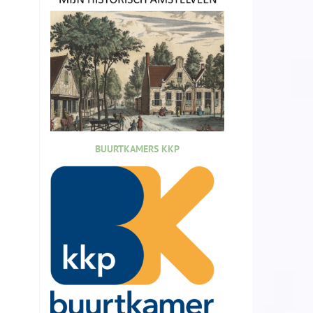
BUURTKAMERS KKP