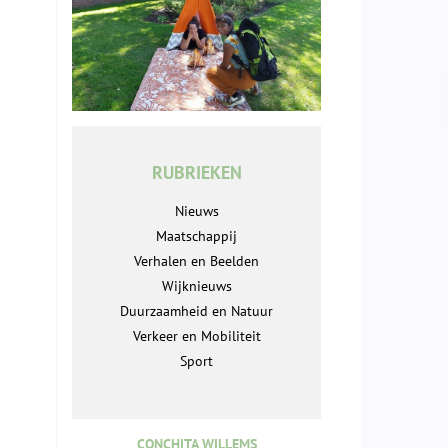
RUBRIEKEN
Nieuws
Maatschappij
Verhalen en Beelden
Wijknieuws
Duurzaamheid en Natuur
Verkeer en Mobiliteit
Sport
CONCHITA WILLEMS