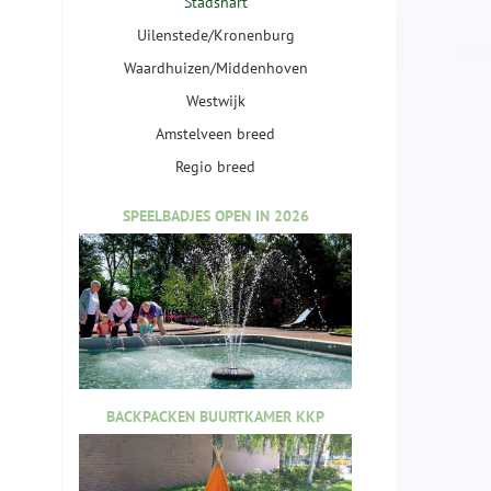
Stadshart
Uilenstede/Kronenburg
Waardhuizen/Middenhoven
Westwijk
Amstelveen breed
Regio breed
SPEELBADJES OPEN IN 2026
BACKPACKEN BUURTKAMER KKP