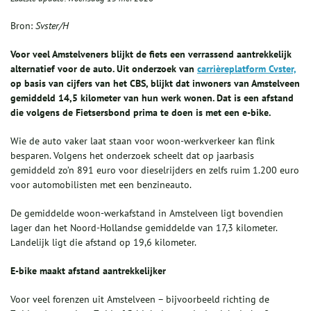
Bron:
Svster/H
Voor veel Amstelveners blijkt de fiets een verrassend aantrekkelijk
alternatief voor de auto. Uit onderzoek van
carrièreplatform Cvster,
op basis van cijfers van het CBS, blijkt dat inwoners van Amstelveen
gemiddeld 14,5 kilometer van hun werk wonen. Dat is een afstand
die volgens de Fietsersbond prima te doen is met een e-bike.
Wie de auto vaker laat staan voor woon-werkverkeer kan flink
besparen. Volgens het onderzoek scheelt dat op jaarbasis
gemiddeld zo’n 891 euro voor dieselrijders en zelfs ruim 1.200 euro
voor automobilisten met een benzineauto.
De gemiddelde woon-werkafstand in Amstelveen ligt bovendien
lager dan het Noord-Hollandse gemiddelde van 17,3 kilometer.
Landelijk ligt die afstand op 19,6 kilometer.
E-bike maakt afstand aantrekkelijker
Voor veel forenzen uit Amstelveen – bijvoorbeeld richting de