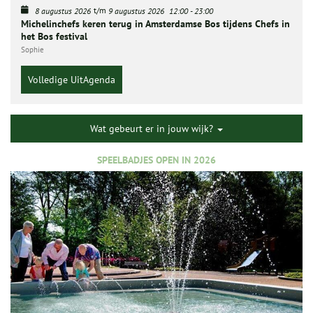
t/m
8 augustus 2026
9 augustus 2026
12:00
-
23:00
Michelinchefs keren terug in Amsterdamse Bos tijdens Chefs in
het Bos festival
Sophie
Volledige UitAgenda
Wat gebeurt er in jouw wijk?
SPEELBADJES OPEN IN 2026