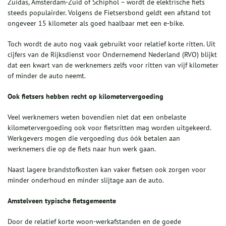
Zuidas, Amsterdam-Zuid of Schiphol – wordt de elektrische fiets
steeds populairder. Volgens de Fietsersbond geldt een afstand tot
ongeveer 15 kilometer als goed haalbaar met een e-bike.
Toch wordt de auto nog vaak gebruikt voor relatief korte ritten. Uit
cijfers van de Rijksdienst voor Ondernemend Nederland (RVO) blijkt
dat een kwart van de werknemers zelfs voor ritten van vijf kilometer
of minder de auto neemt.
Ook fietsers hebben recht op kilometervergoeding
Veel werknemers weten bovendien niet dat een onbelaste
kilometervergoeding ook voor fietsritten mag worden uitgekeerd.
Werkgevers mogen die vergoeding dus óók betalen aan
werknemers die op de fiets naar hun werk gaan.
Naast lagere brandstofkosten kan vaker fietsen ook zorgen voor
minder onderhoud en minder slijtage aan de auto.
Amstelveen typische fietsgemeente
Door de relatief korte woon-werkafstanden en de goede