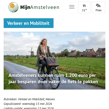
Toggle navigation
21°
Files
Verkeer en Mobiliteit
Amstelveners kunnen ruim 1.200 euro per
jaar besparen door vaker de fiets te pakken
Rubrieken:
Verkeer en Mobiliteit
,
Nieuws
Gepubliceerd:
woensdag 13 mei 2026
Laatste update:
woensdag 13 mei 2026