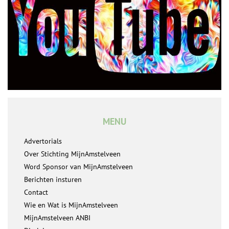
MENU
Advertorials
Over Stichting MijnAmstelveen
Word Sponsor van MijnAmstelveen
Berichten insturen
Contact
Wie en Wat is MijnAmstelveen
MijnAmstelveen ANBI