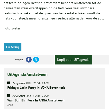
fietsverbindingen richting Amsterdam behoort Amstelveen tot de
gemeenten waar overstappen op de fiets voor veel inwoners
realistisch is. Zeker met de groei van het aantal e-bikes wordt de
fiets voor steeds meer forenzen een serieus alternatief voor de auto.
Foto Svster
Ga terug
Kopij voor UITagenda
Volg ons
UitAgenda Amstelveen
7 augustus 2026
20:30
-
23:00
Friday's Latin Party in VOKA Bovenkerk
7 augustus 2026
15:00
-
23:00
Wan Bon Biri Fesa In ANNA Amstelveen
Anna