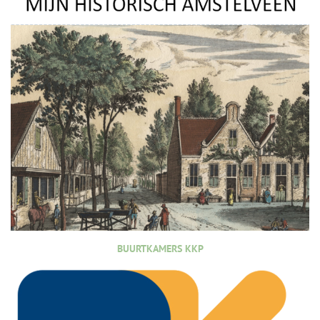
BUURTKAMERS KKP