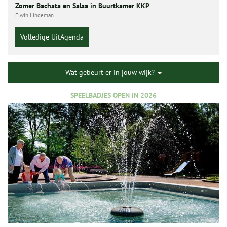
Zomer Bachata en Salsa in Buurtkamer KKP
Elwin Lindeman
Volledige UitAgenda
Wat gebeurt er in jouw wijk?
SPEELBADJES OPEN IN 2026