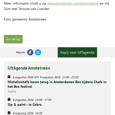
Meer informatie vindt u op
www.amstelveen.nl/netcongestie
en via
Slim met Stroom van Liander.
Foto gemeente Amstelveen
Ga terug
Kopij voor UITagenda
Volg ons
UitAgenda Amstelveen
t/m
8 augustus 2026
9 augustus 2026
12:00
-
23:00
Michelinchefs keren terug in Amsterdamse Bos tijdens Chefs in
het Bos festival
Sophie
8 augustus 2026
14:00
-
17:00
Sip & paint - in Cobra
8 augustus 2026
14:30