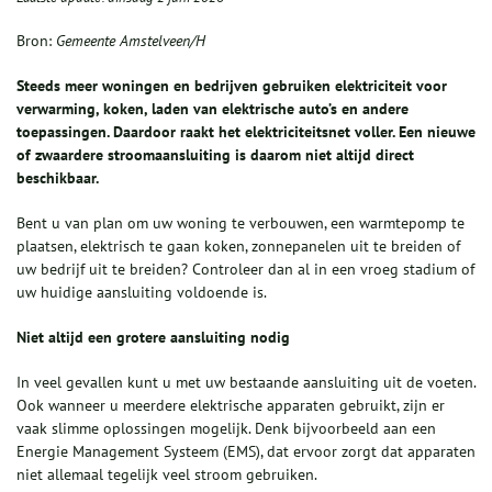
Bron:
Gemeente Amstelveen/H
Steeds meer woningen en bedrijven gebruiken elektriciteit voor
verwarming, koken, laden van elektrische auto’s en andere
toepassingen. Daardoor raakt het elektriciteitsnet voller. Een nieuwe
of zwaardere stroomaansluiting is daarom niet altijd direct
beschikbaar.
Bent u van plan om uw woning te verbouwen, een warmtepomp te
plaatsen, elektrisch te gaan koken, zonnepanelen uit te breiden of
uw bedrijf uit te breiden? Controleer dan al in een vroeg stadium of
uw huidige aansluiting voldoende is.
Niet altijd een grotere aansluiting nodig
In veel gevallen kunt u met uw bestaande aansluiting uit de voeten.
Ook wanneer u meerdere elektrische apparaten gebruikt, zijn er
vaak slimme oplossingen mogelijk. Denk bijvoorbeeld aan een
Energie Management Systeem (EMS), dat ervoor zorgt dat apparaten
niet allemaal tegelijk veel stroom gebruiken.