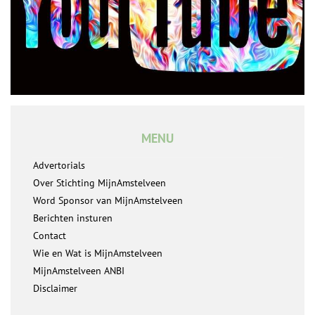
MENU
Advertorials
Over Stichting MijnAmstelveen
Word Sponsor van MijnAmstelveen
Berichten insturen
Contact
Wie en Wat is MijnAmstelveen
MijnAmstelveen ANBI
Disclaimer