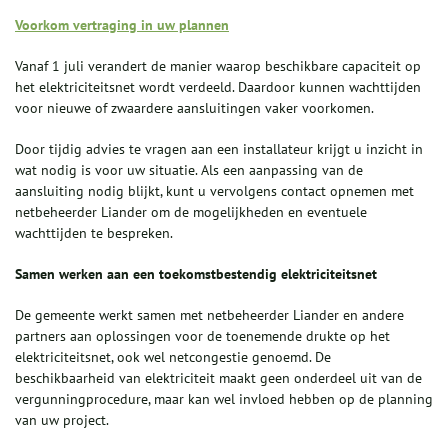
Voorkom vertraging in uw plannen
Vanaf 1 juli verandert de manier waarop beschikbare capaciteit op
het elektriciteitsnet wordt verdeeld. Daardoor kunnen wachttijden
voor nieuwe of zwaardere aansluitingen vaker voorkomen.
Door tijdig advies te vragen aan een installateur krijgt u inzicht in
wat nodig is voor uw situatie. Als een aanpassing van de
aansluiting nodig blijkt, kunt u vervolgens contact opnemen met
netbeheerder Liander om de mogelijkheden en eventuele
wachttijden te bespreken.
Samen werken aan een toekomstbestendig elektriciteitsnet
De gemeente werkt samen met netbeheerder Liander en andere
partners aan oplossingen voor de toenemende drukte op het
elektriciteitsnet, ook wel netcongestie genoemd. De
beschikbaarheid van elektriciteit maakt geen onderdeel uit van de
vergunningprocedure, maar kan wel invloed hebben op de planning
van uw project.