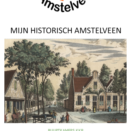
BUURTKAMERS KKP