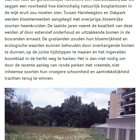
zeggen een voorbeeld hoe kleinschalig natuurlijk bosplantsoen in
de wijk eruit zou moeten zien. Tussen Handwegbos en Oakpark
werden bloemenweiden aangelegd met overjarige, bloemrijke
soorten heemkruiden. De laatste jaren neemt de kwaliteit van deze
weiden af door extensief onderhoud en uitzakkende bomen in de
bosranden ernaast. De graslanden zouden hun bloemrijkheid en
ecologische waarden kunnen behouden door overhangende bomen
te dunnen, op de juiste tijdstippen te maaien en het ingevallen
boomblad in de herfst weg te harken. Het is dan niet nodig om
door de recente aanleg van ronde perken met vreemde, niet
inheemse soorten hun vroegere schoonheid en aantrekkelijkheid
trachten terug te winnen.