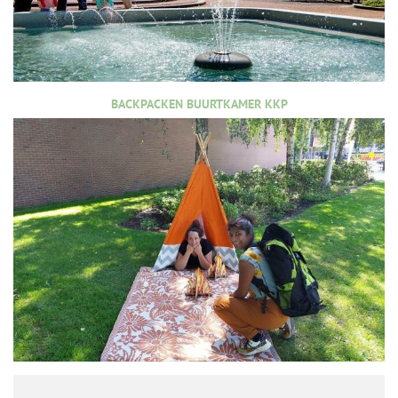
BACKPACKEN BUURTKAMER KKP