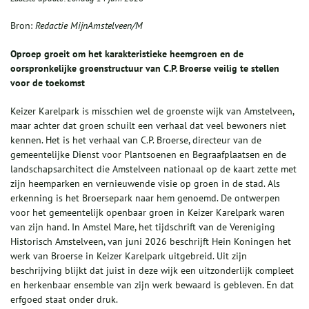
Bron:
Redactie MijnAmstelveen/M
Oproep groeit om het karakteristieke heemgroen en de
oorspronkelijke groenstructuur van C.P. Broerse veilig te stellen
voor de toekomst
Keizer Karelpark is misschien wel de groenste wijk van Amstelveen,
maar achter dat groen schuilt een verhaal dat veel bewoners niet
kennen. Het is het verhaal van C.P. Broerse, directeur van de
gemeentelijke Dienst voor Plantsoenen en Begraafplaatsen en de
landschapsarchitect die Amstelveen nationaal op de kaart zette met
zijn heemparken en vernieuwende visie op groen in de stad. Als
erkenning is het Broersepark naar hem genoemd. De ontwerpen
voor het gemeentelijk openbaar groen in Keizer Karelpark waren
van zijn hand. In Amstel Mare, het tijdschrift van de Vereniging
Historisch Amstelveen, van juni 2026 beschrijft Hein Koningen het
werk van Broerse in Keizer Karelpark uitgebreid. Uit zijn
beschrijving blijkt dat juist in deze wijk een uitzonderlijk compleet
en herkenbaar ensemble van zijn werk bewaard is gebleven. En dat
erfgoed staat onder druk.