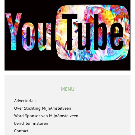
MENU
Advertorials
Over Stichting MijnAmstelveen
Word Sponsor van MijnAmstelveen
Berichten insturen
Contact