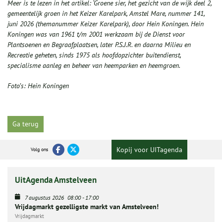
Meer is te lezen in het artikel: ‘Groene sier, het gezicht van de wijk deel 2,
gemeentelijk groen in het Keizer Karelpark, Amstel Mare, nummer 141,
juni 2026 (themanummer Keizer Karelpark), door Hein Koningen. Hein
Koningen was van 1961 t/m 2001 werkzaam bij de Dienst voor
Plantsoenen en Begraafplaatsen, later P.S.J.R. en daarna Milieu en
Recreatie geheten, sinds 1975 als hoofdopzichter buitendienst,
specialisme aanleg en beheer van heemparken en heemgroen.
Foto’s: Hein Koningen
Ga terug
Kopij voor UITagenda
Volg ons
UitAgenda Amstelveen
7 augustus 2026
08:00
-
17:00
Vrijdagmarkt gezelligste markt van Amstelveen!
Vrijdagmarkt