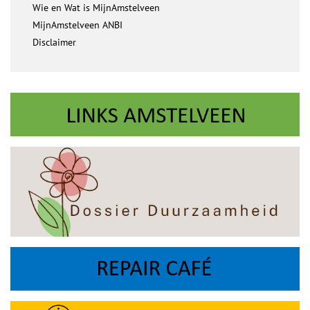
Wie en Wat is MijnAmstelveen
MijnAmstelveen ANBI
Disclaimer