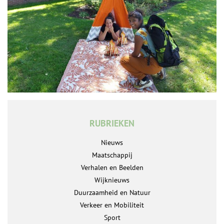
RUBRIEKEN
Nieuws
Maatschappij
Verhalen en Beelden
Wijknieuws
Duurzaamheid en Natuur
Verkeer en Mobiliteit
Sport