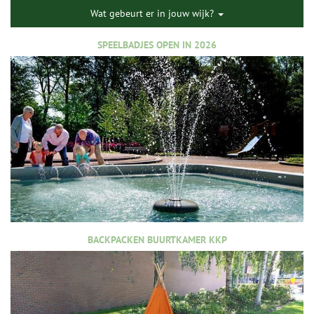
Wat gebeurt er in jouw wijk?
SPEELBADJES OPEN IN 2026
BACKPACKEN BUURTKAMER KKP