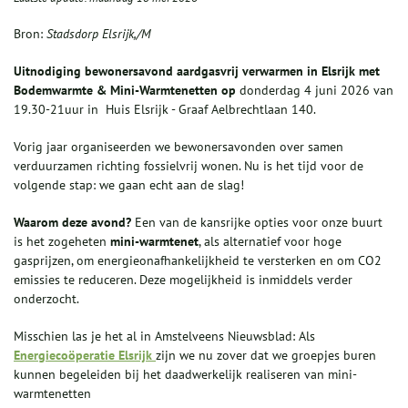
Bron:
Stadsdorp Elsrijk,/M
Uitnodiging bewonersavond aardgasvrij verwarmen in
Elsrijk met
Bodemwarmte & Mini-Warmtenetten op
donderdag 4 juni 2026 van
19.30-21uur in Huis Elsrijk - Graaf Aelbrechtlaan 140.
Vorig jaar organiseerden we bewonersavonden over samen
verduurzamen richting fossielvrij wonen. Nu is het tijd voor de
volgende stap: we gaan echt aan de slag!
Waarom deze avond?
Een van de kansrijke opties voor onze buurt
is het zogeheten
mini-warmtenet
, als alternatief voor hoge
gasprijzen, om energieonafhankelijkheid te versterken en om CO2
emissies te reduceren. Deze mogelijkheid is inmiddels verder
onderzocht.
Misschien las je het al in Amstelveens Nieuwsblad: Als
Energiecoöperatie Elsrijk
zijn we nu zover dat we groepjes buren
kunnen begeleiden bij het daadwerkelijk realiseren van mini-
warmtenetten