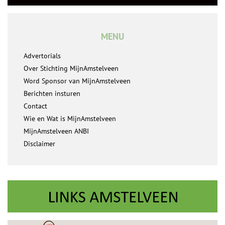
MENU
Advertorials
Over Stichting MijnAmstelveen
Word Sponsor van MijnAmstelveen
Berichten insturen
Contact
Wie en Wat is MijnAmstelveen
MijnAmstelveen ANBI
Disclaimer