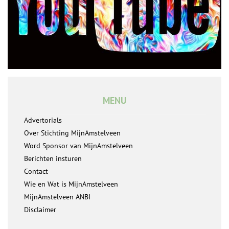
MENU
Advertorials
Over Stichting MijnAmstelveen
Word Sponsor van MijnAmstelveen
Berichten insturen
Contact
Wie en Wat is MijnAmstelveen
MijnAmstelveen ANBI
Disclaimer