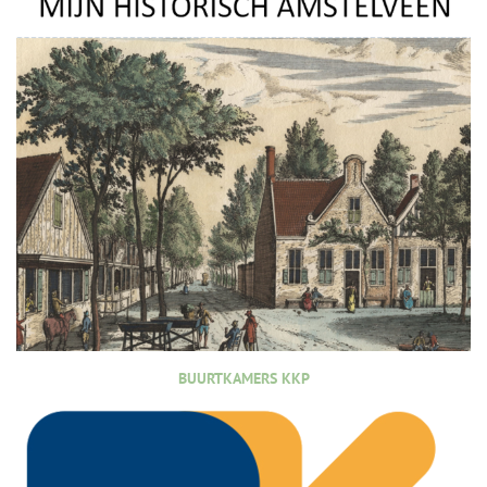
BUURTKAMERS KKP