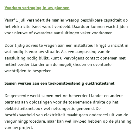
Voorkom vertraging in uw plannen
Vanaf 1 juli verandert de manier waarop beschikbare capaciteit op
het elektriciteitsnet wordt verdeeld. Daardoor kunnen wachttijden
voor nieuwe of zwaardere aansluitingen vaker voorkomen.
Door tijdig advies te vragen aan een installateur krijgt u inzicht in
wat nodig is voor uw situatie. Als een aanpassing van de
aansluiting nodig blijkt, kunt u vervolgens contact opnemen met
netbeheerder Liander om de mogelijkheden en eventuele
wachttijden te bespreken.
Samen werken aan een toekomstbestendig elektriciteitsnet
De gemeente werkt samen met netbeheerder Liander en andere
partners aan oplossingen voor de toenemende drukte op het
elektriciteitsnet, ook wel netcongestie genoemd. De
beschikbaarheid van elektriciteit maakt geen onderdeel uit van de
vergunningprocedure, maar kan wel invloed hebben op de planning
van uw project.