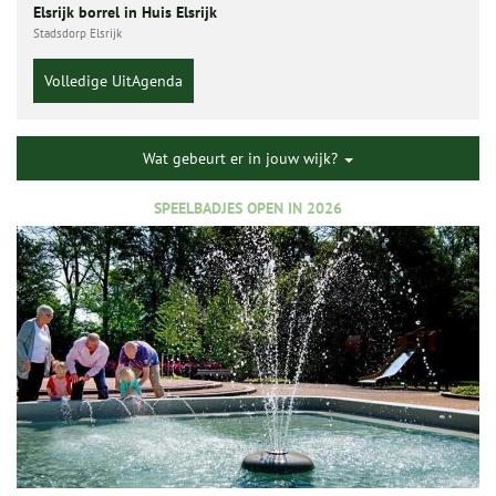
Elsrijk borrel in Huis Elsrijk
Stadsdorp Elsrijk
Volledige UitAgenda
Wat gebeurt er in jouw wijk?
SPEELBADJES OPEN IN 2026