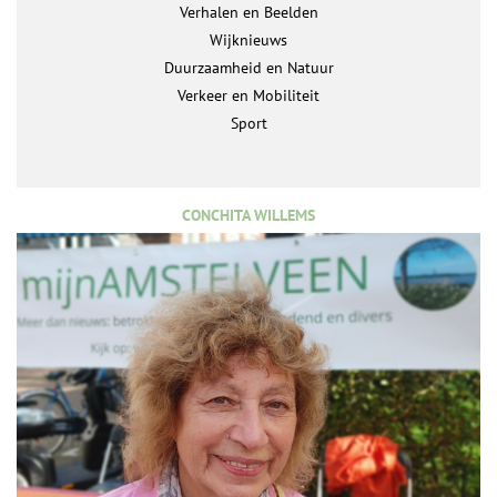
Verhalen en Beelden
Wijknieuws
Duurzaamheid en Natuur
Verkeer en Mobiliteit
Sport
CONCHITA WILLEMS