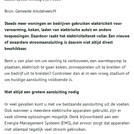
Bron:
Gemeente Amstelveen/H
Steeds meer woningen en bedrijven gebruiken elektriciteit voor
verwarming, koken, laden van elektrische auto’s en andere
toepassingen. Daardoor raakt het elektriciteitsnet voller. Een nieuwe
of zwaardere stroomaansluiting is daarom niet altijd direct
beschikbaar.
Bent u van plan om uw woning te verbouwen, een warmtepomp te
plaatsen, elektrisch te gaan koken, zonnepanelen uit te breiden of
uw bedrijf uit te breiden? Controleer dan al in een vroeg stadium of
uw huidige aansluiting voldoende is.
Niet altijd een grotere aansluiting nodig
In veel gevallen kunt u met uw bestaande aansluiting uit de voeten.
Ook wanneer u meerdere elektrische apparaten gebruikt, zijn er
vaak slimme oplossingen mogelijk. Denk bijvoorbeeld aan een
Energie Management Systeem (EMS), dat ervoor zorgt dat apparaten
niet allemaal tegelijk veel stroom gebruiken.