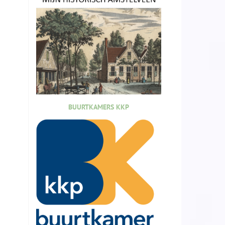
BUURTKAMERS KKP