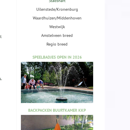
Stadshart
Uilenstede/Kronenburg
Waardhuizen/Middenhoven
Westwijk
Amstelveen breed
l
Regio breed
SPEELBADJES OPEN IN 2026
.
BACKPACKEN BUURTKAMER KKP