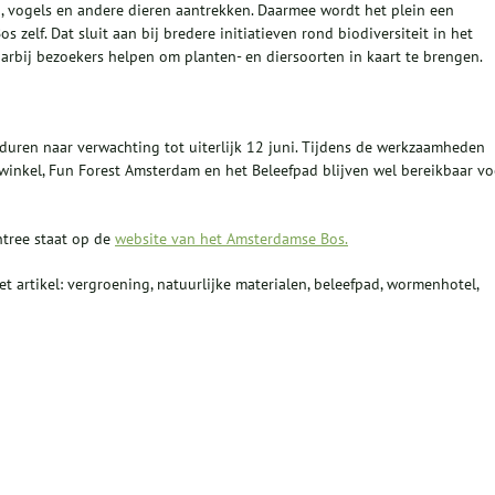
, vogels en andere dieren aantrekken. Daarmee wordt het plein een
 zelf. Dat sluit aan bij bredere initiatieven rond biodiversiteit in het
arbij bezoekers helpen om planten- en diersoorten in kaart te brengen.
ren naar verwachting tot uiterlijk 12 juni. Tijdens de werkzaamheden
winkel, Fun Forest Amsterdam en het Beleefpad blijven wel bereikbaar vo
tree staat op de
website van het Amsterdamse Bos.
het artikel: vergroening, natuurlijke materialen, beleefpad, wormenhotel,