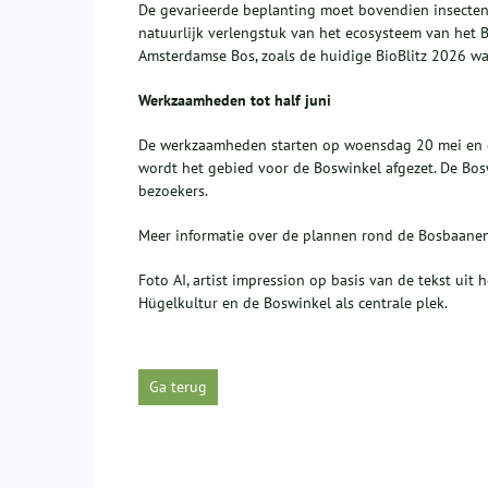
De gevarieerde beplanting moet bovendien insecten
natuurlijk verlengstuk van het ecosysteem van het Bos
Amsterdamse Bos, zoals de huidige BioBlitz 2026 wa
Werkzaamheden tot half juni
De werkzaamheden starten op woensdag 20 mei en du
wordt het gebied voor de Boswinkel afgezet. De Bos
bezoekers.
Meer informatie over de plannen rond de Bosbaanen
Foto AI, artist impression op basis van de tekst uit 
Hügelkultur en de Boswinkel als centrale plek.
Ga terug