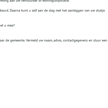
temming aan uw verhuurder of woningcorporatie.
eurd. Daarna kunt u zelf aan de slag met het aanleggen van uw stukje
oet u mee?
naar de gemeente. Vermeld uw naam, adres, contactgegevens en stuur een