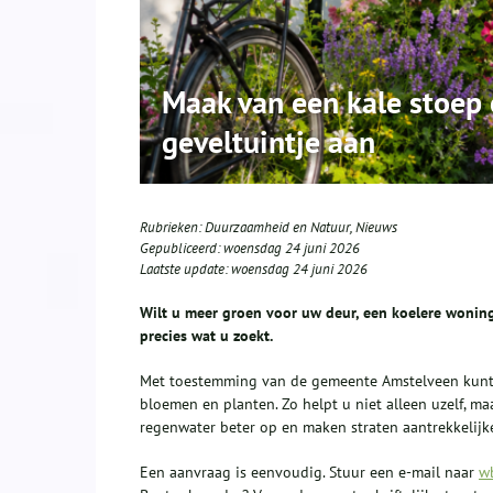
Maak van een kale stoep 
geveltuintje aan
Rubrieken:
Duurzaamheid en Natuur
,
Nieuws
Gepubliceerd:
woensdag 24 juni 2026
Laatste update:
woensdag 24 juni 2026
Wilt u meer groen voor uw deur, een koelere woning
precies wat u zoekt.
Met toestemming van de gemeente Amstelveen kunt u
bloemen en planten. Zo helpt u niet alleen uzelf, ma
regenwater beter op en maken straten aantrekkelijk
Een aanvraag is eenvoudig. Stuur een e-mail naar
w