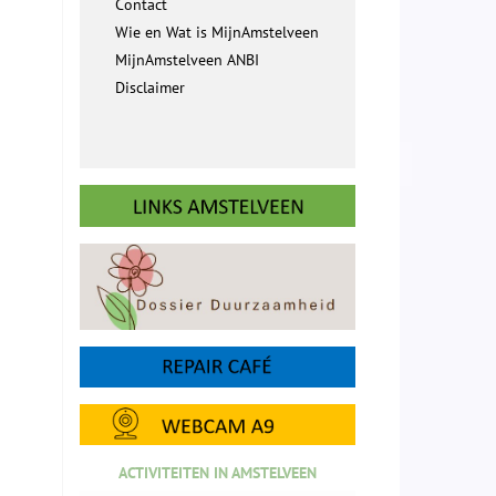
Contact
Wie en Wat is MijnAmstelveen
MijnAmstelveen ANBI
Disclaimer
ACTIVITEITEN IN AMSTELVEEN