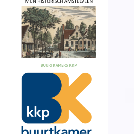
BUURTKAMERS KKP