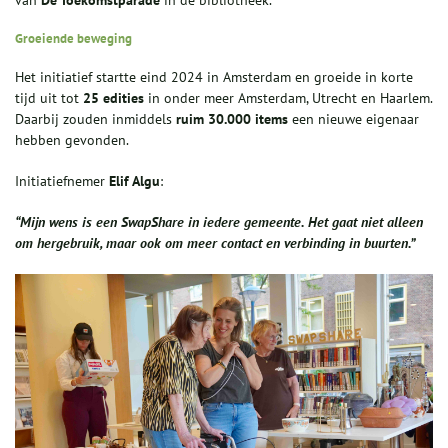
van
De Toekomstparade
in de bibliotheek.
Groeiende beweging
Het initiatief startte eind 2024 in Amsterdam en groeide in korte
tijd uit tot
25 edities
in onder meer Amsterdam, Utrecht en Haarlem.
Daarbij zouden inmiddels
ruim 30.000 items
een nieuwe eigenaar
hebben gevonden.
Initiatiefnemer
Elif Algu
:
“Mijn wens is een SwapShare in iedere gemeente. Het gaat niet alleen
om hergebruik, maar ook om meer contact en verbinding in buurten.”