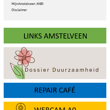
MijnAmstelveen ANBI
Disclaimer