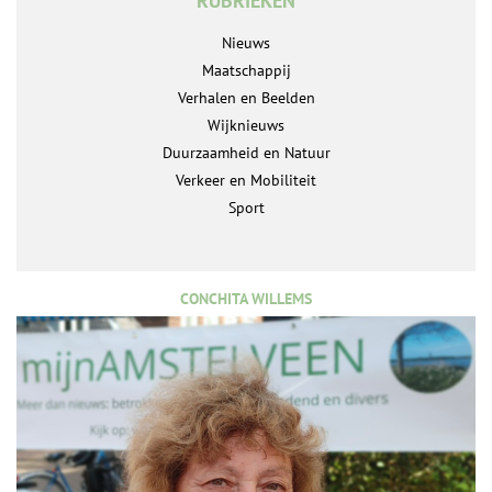
RUBRIEKEN
Nieuws
Maatschappij
Verhalen en Beelden
Wijknieuws
Duurzaamheid en Natuur
Verkeer en Mobiliteit
Sport
CONCHITA WILLEMS