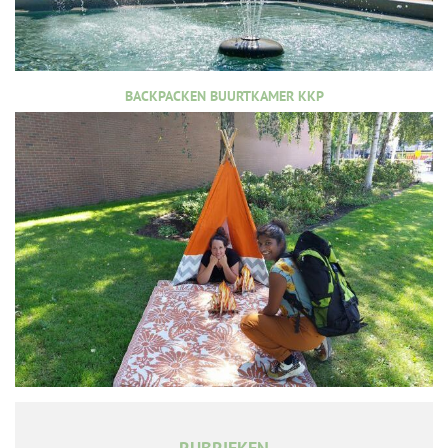
BACKPACKEN BUURTKAMER KKP