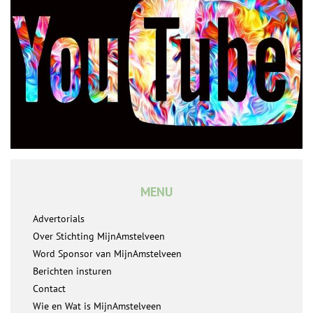
MENU
Advertorials
Over Stichting MijnAmstelveen
Word Sponsor van MijnAmstelveen
Berichten insturen
Contact
Wie en Wat is MijnAmstelveen