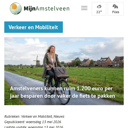
Toggle navigation
22°
Files
Verkeer en Mobiliteit
Amstelveners kunnen ruim 1.200 euro per
jaar besparen door vaker de fiets te pakken
Rubrieken:
Verkeer en Mobiliteit
,
Nieuws
Gepubliceerd:
woensdag 13 mei 2026
Laatste update:
woensdag 13 mei 2026