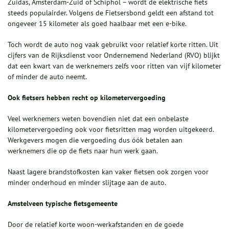
Zuidas, Amsterdam-Zuid of Schiphol – wordt de elektrische fiets
steeds populairder. Volgens de Fietsersbond geldt een afstand tot
ongeveer 15 kilometer als goed haalbaar met een e-bike.
Toch wordt de auto nog vaak gebruikt voor relatief korte ritten. Uit
cijfers van de Rijksdienst voor Ondernemend Nederland (RVO) blijkt
dat een kwart van de werknemers zelfs voor ritten van vijf kilometer
of minder de auto neemt.
Ook fietsers hebben recht op kilometervergoeding
Veel werknemers weten bovendien niet dat een onbelaste
kilometervergoeding ook voor fietsritten mag worden uitgekeerd.
Werkgevers mogen die vergoeding dus óók betalen aan
werknemers die op de fiets naar hun werk gaan.
Naast lagere brandstofkosten kan vaker fietsen ook zorgen voor
minder onderhoud en minder slijtage aan de auto.
Amstelveen typische fietsgemeente
Door de relatief korte woon-werkafstanden en de goede