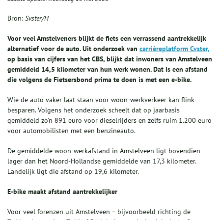
Bron:
Svster/H
Voor veel Amstelveners blijkt de fiets een verrassend aantrekkelijk
alternatief voor de auto. Uit onderzoek van
carrièreplatform Cvster,
op basis van cijfers van het CBS, blijkt dat inwoners van Amstelveen
gemiddeld 14,5 kilometer van hun werk wonen. Dat is een afstand
die volgens de Fietsersbond prima te doen is met een e-bike.
Wie de auto vaker laat staan voor woon-werkverkeer kan flink
besparen. Volgens het onderzoek scheelt dat op jaarbasis
gemiddeld zo’n 891 euro voor dieselrijders en zelfs ruim 1.200 euro
voor automobilisten met een benzineauto.
De gemiddelde woon-werkafstand in Amstelveen ligt bovendien
lager dan het Noord-Hollandse gemiddelde van 17,3 kilometer.
Landelijk ligt die afstand op 19,6 kilometer.
E-bike maakt afstand aantrekkelijker
Voor veel forenzen uit Amstelveen – bijvoorbeeld richting de