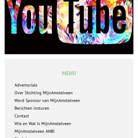
MENU
Advertorials
Over Stichting MijnAmstelveen
Word Sponsor van MijnAmstelveen
Berichten insturen
Contact
Wie en Wat is MijnAmstelveen
MijnAmstelveen ANBI