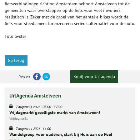
fietsverbindingen richting Amsterdam behoort Amstelveen tot de
gemeenten waar overstappen op de fiets voor veel inwoners
realistisch is. Zeker met de groei van het aantal e-bikes wordt de
fiets voor steeds meer forenzen een serieus alternatief voor de auto.
Foto Svster
Ga terug
Kopij voor UITagenda
Volg ons
UitAgenda Amstelveen
7 augustus 2026
08:00
-
17:00
Vrijdagmarkt gezelligste markt van Amstelveen!
Vrijdagmarkt
7 augustus 2026
14:00
Wandelgroep voor ouderen, start bij Huis aan de Poel