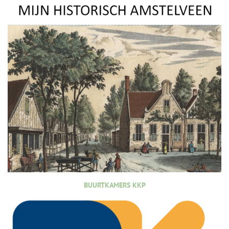
BUURTKAMERS KKP