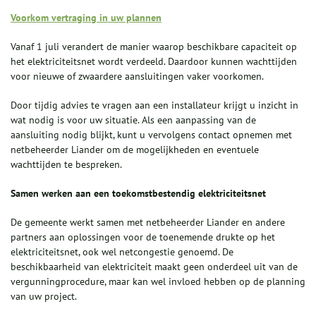
Voorkom vertraging in uw plannen
Vanaf 1 juli verandert de manier waarop beschikbare capaciteit op
het elektriciteitsnet wordt verdeeld. Daardoor kunnen wachttijden
voor nieuwe of zwaardere aansluitingen vaker voorkomen.
Door tijdig advies te vragen aan een installateur krijgt u inzicht in
wat nodig is voor uw situatie. Als een aanpassing van de
aansluiting nodig blijkt, kunt u vervolgens contact opnemen met
netbeheerder Liander om de mogelijkheden en eventuele
wachttijden te bespreken.
Samen werken aan een toekomstbestendig elektriciteitsnet
De gemeente werkt samen met netbeheerder Liander en andere
partners aan oplossingen voor de toenemende drukte op het
elektriciteitsnet, ook wel netcongestie genoemd. De
beschikbaarheid van elektriciteit maakt geen onderdeel uit van de
vergunningprocedure, maar kan wel invloed hebben op de planning
van uw project.