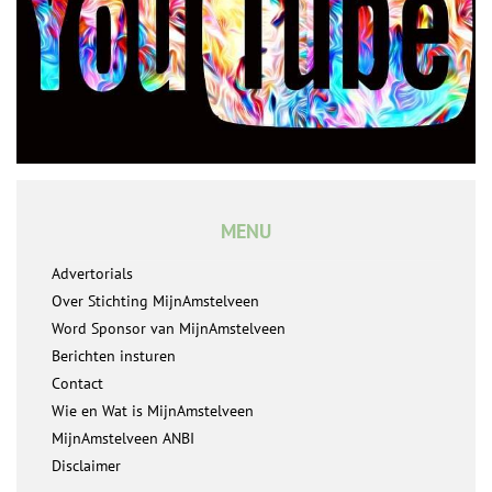
MENU
Advertorials
Over Stichting MijnAmstelveen
Word Sponsor van MijnAmstelveen
Berichten insturen
Contact
Wie en Wat is MijnAmstelveen
MijnAmstelveen ANBI
Disclaimer