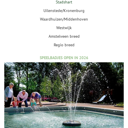
Stadshart
Uilenstede/Kronenburg
Waardhuizen/Middenhoven
Westwijk
Amstelveen breed
Regio breed
SPEELBADJES OPEN IN 2026