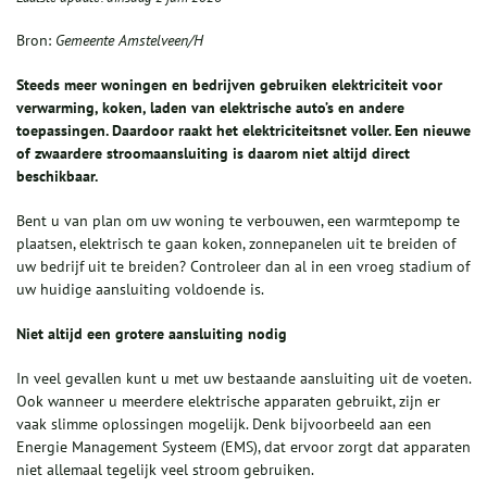
Bron:
Gemeente Amstelveen/H
Steeds meer woningen en bedrijven gebruiken elektriciteit voor
verwarming, koken, laden van elektrische auto’s en andere
toepassingen. Daardoor raakt het elektriciteitsnet voller. Een nieuwe
of zwaardere stroomaansluiting is daarom niet altijd direct
beschikbaar.
Bent u van plan om uw woning te verbouwen, een warmtepomp te
plaatsen, elektrisch te gaan koken, zonnepanelen uit te breiden of
uw bedrijf uit te breiden? Controleer dan al in een vroeg stadium of
uw huidige aansluiting voldoende is.
Niet altijd een grotere aansluiting nodig
In veel gevallen kunt u met uw bestaande aansluiting uit de voeten.
Ook wanneer u meerdere elektrische apparaten gebruikt, zijn er
vaak slimme oplossingen mogelijk. Denk bijvoorbeeld aan een
Energie Management Systeem (EMS), dat ervoor zorgt dat apparaten
niet allemaal tegelijk veel stroom gebruiken.