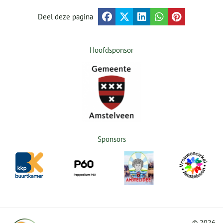
Deel deze pagina
Hoofdsponsor
Sponsors
©
2026