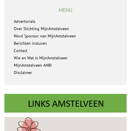
MENU
Advertorials
Over Stichting MijnAmstelveen
Word Sponsor van MijnAmstelveen
Berichten insturen
Contact
Wie en Wat is MijnAmstelveen
MijnAmstelveen ANBI
Disclaimer