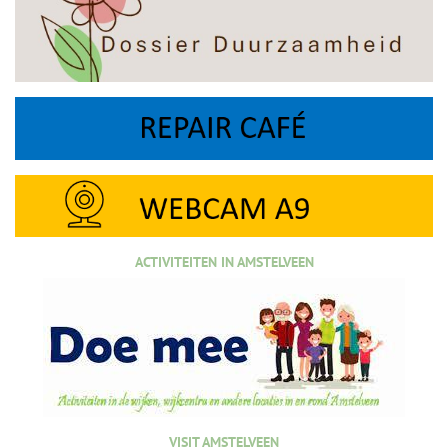
ACTIVITEITEN IN AMSTELVEEN
VISIT AMSTELVEEN