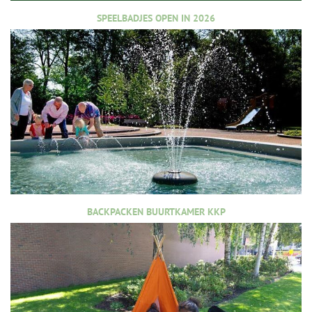
SPEELBADJES OPEN IN 2026
BACKPACKEN BUURTKAMER KKP