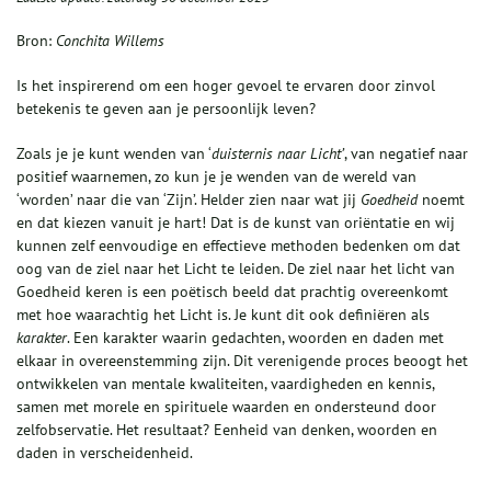
Bron:
Conchita Willems
Is het inspirerend om een hoger gevoel te ervaren door zinvol
betekenis te geven aan je persoonlijk leven?
Zoals je je kunt wenden van ‘
duisternis naar Licht’
, van negatief naar
positief waarnemen, zo kun je je wenden van de wereld van
‘worden’ naar die van ‘Zijn’. Helder zien naar wat jij
Goedheid
noemt
en dat kiezen vanuit je hart! Dat is de kunst van oriëntatie en wij
kunnen zelf eenvoudige en effectieve methoden bedenken om dat
oog van de ziel naar het Licht te leiden. De ziel naar het licht van
Goedheid keren is een poëtisch beeld dat prachtig overeenkomt
met hoe waarachtig het Licht is. Je kunt dit ook definiëren als
karakter
. Een karakter waarin gedachten, woorden en daden met
elkaar in overeenstemming zijn. Dit verenigende proces beoogt het
ontwikkelen van mentale kwaliteiten, vaardigheden en kennis,
samen met morele en spirituele waarden en ondersteund door
zelfobservatie. Het resultaat? Eenheid van denken, woorden en
daden in verscheidenheid.