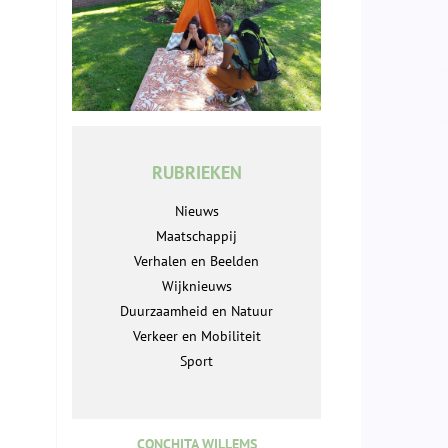
RUBRIEKEN
Nieuws
Maatschappij
Verhalen en Beelden
Wijknieuws
Duurzaamheid en Natuur
Verkeer en Mobiliteit
Sport
CONCHITA WILLEMS