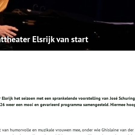
theater Elsrijk van start
lsrijk het seizoen met een sprankelende voorstelling van José Schuring
2026 weer een mooi en gevarieerd programma samengesteld. Hiermee hoo
et van humorvolle en muzikale vrouwen mee, onder wie Ghislaine van der