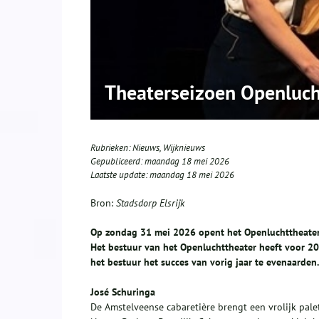
Theaterseizoen Openlucht
Rubrieken:
Nieuws
,
Wijknieuws
Gepubliceerd:
maandag 18 mei 2026
Laatste update:
maandag 18 mei 2026
Bron:
Stadsdorp Elsrijk
Op zondag 31 mei 2026 opent het Openluchttheater E
Het bestuur van het Openluchttheater heeft voor 
het bestuur het succes van vorig jaar te evenaarden.
José Schuringa
De Amstelveense cabaretière brengt een vrolijk pal