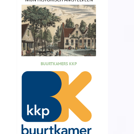
BUURTKAMERS KKP