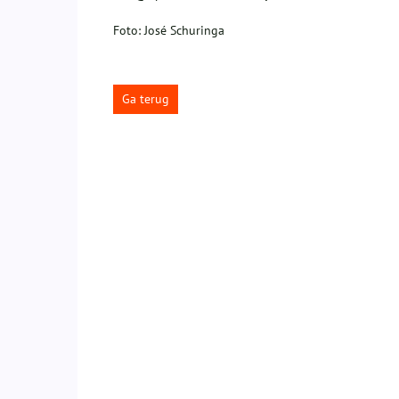
Foto: José Schuringa
Ga terug