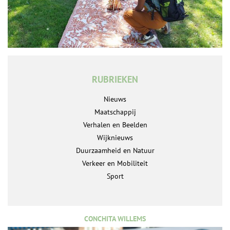
RUBRIEKEN
Nieuws
Maatschappij
Verhalen en Beelden
Wijknieuws
Duurzaamheid en Natuur
Verkeer en Mobiliteit
Sport
CONCHITA WILLEMS