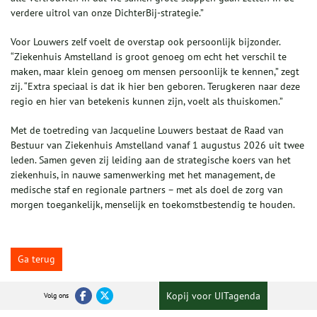
verdere uitrol van onze DichterBij-strategie.”
Voor Louwers zelf voelt de overstap ook persoonlijk bijzonder.
“Ziekenhuis Amstelland is groot genoeg om echt het verschil te
maken, maar klein genoeg om mensen persoonlijk te kennen,” zegt
zij. “Extra speciaal is dat ik hier ben geboren. Terugkeren naar deze
regio en hier van betekenis kunnen zijn, voelt als thuiskomen.”
Met de toetreding van Jacqueline Louwers bestaat de Raad van
Bestuur van Ziekenhuis Amstelland vanaf 1 augustus 2026 uit twee
leden. Samen geven zij leiding aan de strategische koers van het
ziekenhuis, in nauwe samenwerking met het management, de
medische staf en regionale partners – met als doel de zorg van
morgen toegankelijk, menselijk en toekomstbestendig te houden.
Ga terug
Kopij voor UITagenda
Volg ons