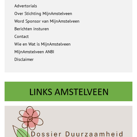
Advertorials
Over Stichting MijnAmstelveen
Word Sponsor van MijnAmstelveen
Berichten insturen
Contact
Wie en Wat is MijnAmstelveen
MijnAmstelveen ANBI
Disclaimer