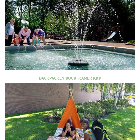
BACKPACKEN BUURTKAMER KKP