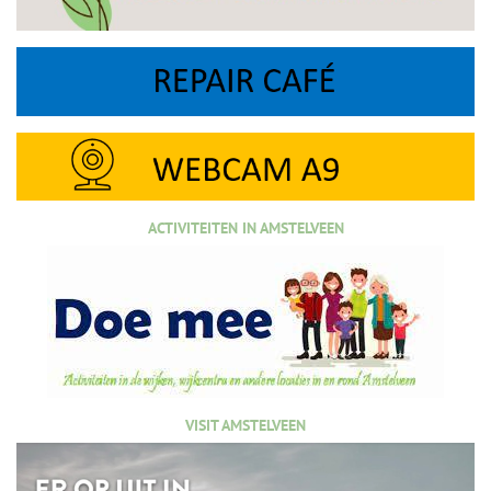
ACTIVITEITEN IN AMSTELVEEN
VISIT AMSTELVEEN