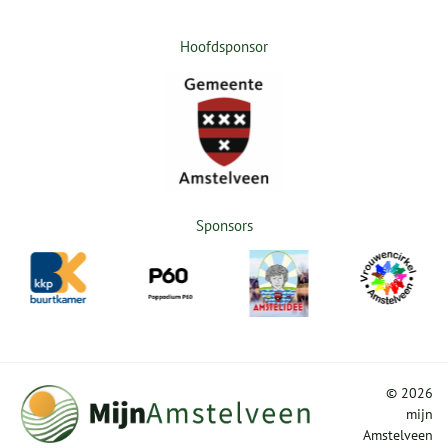
Hoofdsponsor
Sponsors
©
2026
mijn
Amstelveen