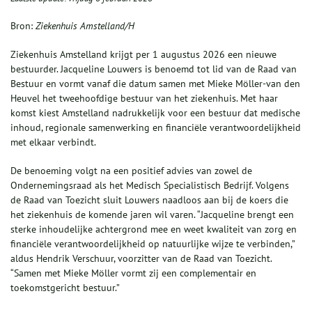
Bron:
Ziekenhuis Amstelland/H
Ziekenhuis Amstelland krijgt per 1 augustus 2026 een nieuwe
bestuurder. Jacqueline Louwers is benoemd tot lid van de Raad van
Bestuur en vormt vanaf die datum samen met Mieke Möller-van den
Heuvel het tweehoofdige bestuur van het ziekenhuis. Met haar
komst kiest Amstelland nadrukkelijk voor een bestuur dat medische
inhoud, regionale samenwerking en financiële verantwoordelijkheid
met elkaar verbindt.
De benoeming volgt na een positief advies van zowel de
Ondernemingsraad als het Medisch Specialistisch Bedrijf. Volgens
de Raad van Toezicht sluit Louwers naadloos aan bij de koers die
het ziekenhuis de komende jaren wil varen. “Jacqueline brengt een
sterke inhoudelijke achtergrond mee en weet kwaliteit van zorg en
financiële verantwoordelijkheid op natuurlijke wijze te verbinden,”
aldus Hendrik Verschuur, voorzitter van de Raad van Toezicht.
“Samen met Mieke Möller vormt zij een complementair en
toekomstgericht bestuur.”