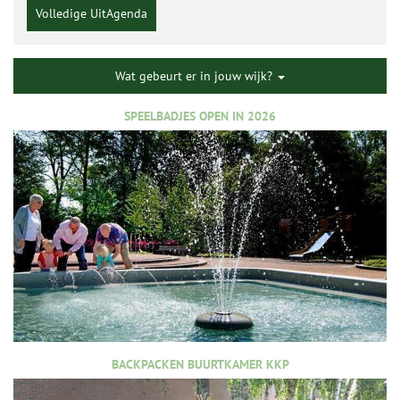
Volledige UitAgenda
Wat gebeurt er in jouw wijk?
SPEELBADJES OPEN IN 2026
BACKPACKEN BUURTKAMER KKP