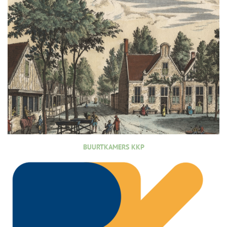
BUURTKAMERS KKP