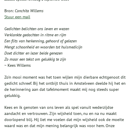
Bron:
Conchita Willems
Stuur een mail
Gedichten belichten ons leven en wezen
Verklankte gedachten in ritme en rijm
Een flits van herkenning, gehoord of gelezen
Mengt schoonheid en woorden tot huismedicijn
Doet dichter en lezer beide genezen
Zo maar een tekst om gelukkig te zijn
~ Kees Willems
Zo’n mooi moment was het toen wijlen mijn dierbare echtgenoot dit
gedicht schreef. Bij het ontbijt thuis in Amstelveen deelde hij het en
de herinnering aan dat tafelmoment maakt mij nog steeds super
gelukkig.
Kees en ik genoten van ons leven als spel vanuit wederzijdse
aandacht en vertrouwen. Zijn wijsheid toen, nu en na nu maakt
doorlopend blij. Hij liet me voelen dat mijn wijsheid ook de moeite
waard was en dat mijn mening belangrijk was voor hem. Onze