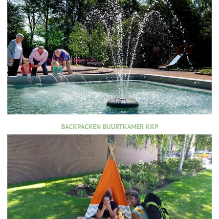
BACKPACKEN BUURTKAMER KKP