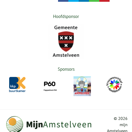
Hoofdsponsor
Sponsors
©
2026
mijn
Amstelveen