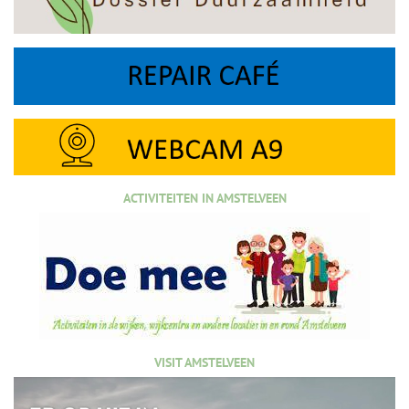
ACTIVITEITEN IN AMSTELVEEN
VISIT AMSTELVEEN