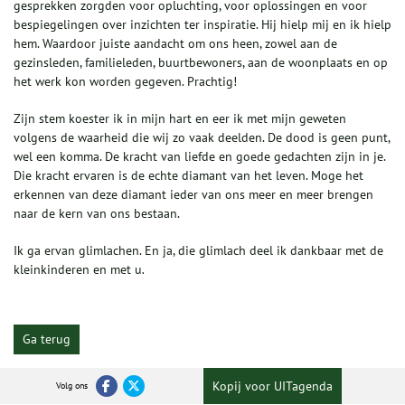
gesprekken zorgden voor opluchting, voor oplossingen en voor
bespiegelingen over inzichten ter inspiratie. Hij hielp mij en ik hielp
hem. Waardoor juiste aandacht om ons heen, zowel aan de
gezinsleden, familieleden, buurtbewoners, aan de woonplaats en op
het werk kon worden gegeven. Prachtig!
Zijn stem koester ik in mijn hart en eer ik met mijn geweten
volgens de waarheid die wij zo vaak deelden. De dood is geen punt,
wel een komma. De kracht van liefde en goede gedachten zijn in je.
Die kracht ervaren is de echte diamant van het leven. Moge het
erkennen van deze diamant ieder van ons meer en meer brengen
naar de kern van ons bestaan.
Ik ga ervan glimlachen. En ja, die glimlach deel ik dankbaar met de
kleinkinderen en met u
.
Ga terug
Kopij voor UITagenda
Volg ons