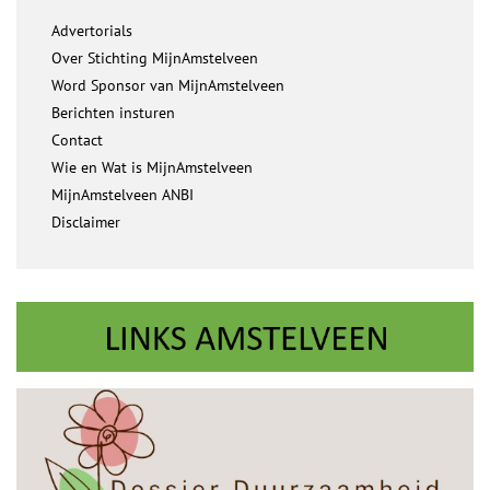
Advertorials
Over Stichting MijnAmstelveen
Word Sponsor van MijnAmstelveen
Berichten insturen
Contact
Wie en Wat is MijnAmstelveen
MijnAmstelveen ANBI
Disclaimer