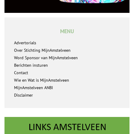
MENU
Advertorials
Over Stichting MijnAmstelveen
Word Sponsor van MijnAmstelveen
Berichten insturen
Contact
Wie en Wat is MijnAmstelveen
MijnAmstelveen ANBI
Disclaimer