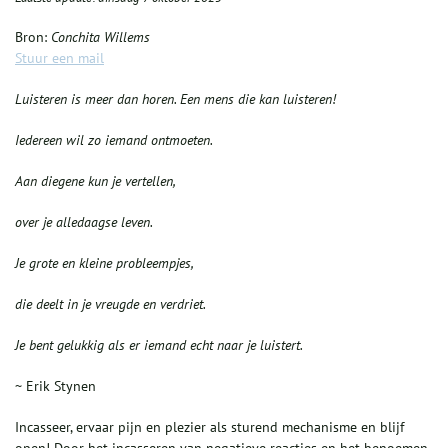
Bron:
Conchita Willems
Stuur een mail
Luisteren is meer dan horen. Een mens die kan luisteren!
Iedereen wil zo iemand ontmoeten.
Aan diegene kun je vertellen,
over je alledaagse leven.
Je grote en kleine probleempjes,
die deelt in je vreugde en verdriet.
Je bent gelukkig als er iemand echt naar je luistert.
~ Erik Stynen
Incasseer, ervaar pijn en plezier als sturend mechanisme en blijf