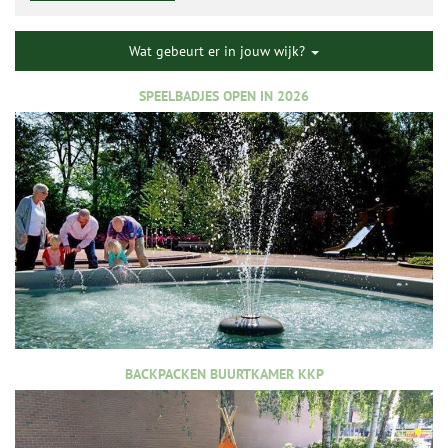
Wat gebeurt er in jouw wijk?
SPEELBADJES OPEN IN 2026
BACKPACKEN BUURTKAMER KKP