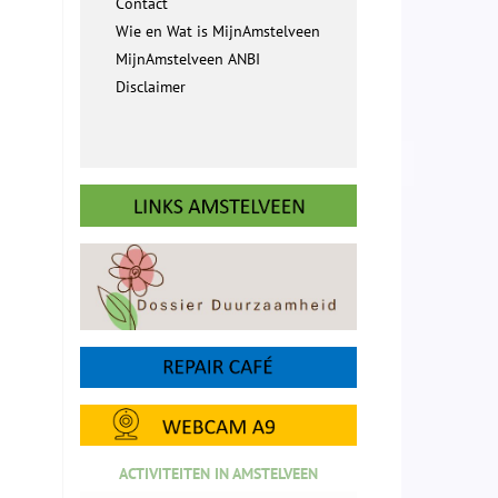
Contact
Wie en Wat is MijnAmstelveen
MijnAmstelveen ANBI
Disclaimer
ACTIVITEITEN IN AMSTELVEEN