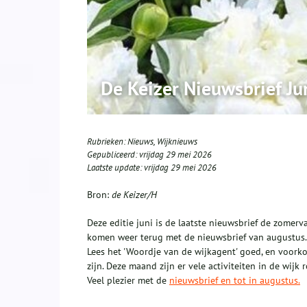
De Keizer Nieuwsbrief J
Rubrieken:
Nieuws
,
Wijknieuws
Gepubliceerd:
vrijdag 29 mei 2026
Laatste update:
vrijdag 29 mei 2026
Bron:
de Keizer/H
Deze editie juni is de laatste nieuwsbrief de zomerva
komen weer terug met de nieuwsbrief van augustus.
Lees het 'Woordje van de wijkagent' goed, en voorkom
zijn. Deze maand zijn er vele activiteiten in de wijk
Veel plezier met de
nieuwsbrief en tot in augustus.