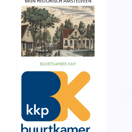
BUURTKAMERS KKP