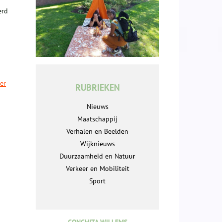
erd
er
RUBRIEKEN
Nieuws
Maatschappij
Verhalen en Beelden
Wijknieuws
Duurzaamheid en Natuur
Verkeer en Mobiliteit
Sport