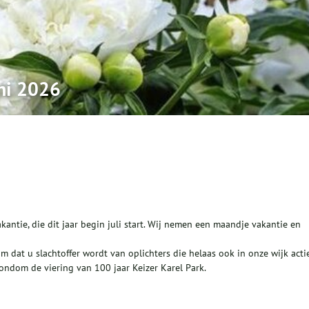
uni 2026
kantie, die dit jaar begin juli start. Wij nemen een maandje vakantie en
 dat u slachtoffer wordt van oplichters die helaas ook in onze wijk acti
 rondom de viering van 100 jaar Keizer Karel Park.