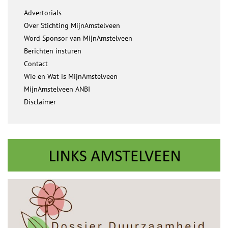
Advertorials
Over Stichting MijnAmstelveen
Word Sponsor van MijnAmstelveen
Berichten insturen
Contact
Wie en Wat is MijnAmstelveen
MijnAmstelveen ANBI
Disclaimer