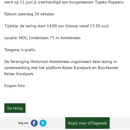
werd op 11 juni jl. overhandigd aan burgemeester Tjapko Poppens.
Datum: zaterdag 24 oktober
Tijdstip: de lezing start 14.00 uur (inloop vanaf 13.30 uur)
Locatie: MOC, Lindenlaan 75 in Amstelveen
Toegang is gratis.
De Vereniging Historisch Amstelveen organiseert deze lezing in
samenwerking met het platform Keizer Karelpark en Buurtkamer
Keizer Karelpark.
Eogem foto
Ga terug
Kopij voor UITagenda
Volg ons