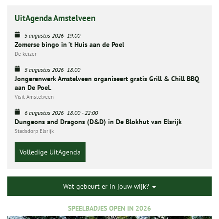
UitAgenda Amstelveen
5 augustus 2026
19:00
Zomerse bingo in ’t Huis aan de Poel
De keizer
5 augustus 2026
18:00
Jongerenwerk Amstelveen organiseert gratis Grill & Chill BBQ
aan De Poel.
Visit Amstelveen
6 augustus 2026
18:00
-
22:00
Dungeons and Dragons (D&D) in De Blokhut van Elsrijk
Stadsdorp Elsrijk
Volledige UitAgenda
Wat gebeurt er in jouw wijk?
SPEELBADJES OPEN IN 2026