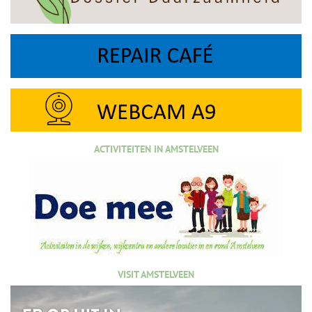
ACTIVITEITEN IN AMSTELVEEN
VISIT AMSTELVEEN