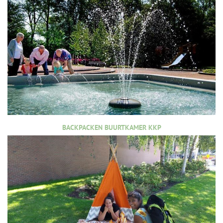
BACKPACKEN BUURTKAMER KKP