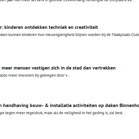
: kinderen ontdekken techniek en creativiteit
ken kunnen kinderen hun nieuwsgierigheid blijven voeden bij de Maakplaats Club
: meer mensen vestigen zich in de stad dan vertrekken
aldo meer inwoners bij gekregen door v...
en handhaving bouw- & installatie activiteiten op daken Binnenh
pe tegen meer regeldruk, maar als de veiligheid in het geding is, zal best...