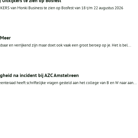
Uitkijkers te zien op Bosfest
JKERS van Monki Business te zien op Bosfest van 18 t/m 22 augustus 2026
 Meer
aar en verrijkend zijn maar doet ook vaak een groot beroep op je. Het is bel...
igheid na incident bij AZC Amstelveen
teraad heeft schriftelijke vragen gesteld aan het college van B en W naar aan...