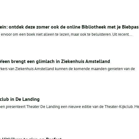
ein: ontdek deze zomer ook de online Bibliotheek met je Biebpas
rvoor om een boek niet alleen te lezen, maar ook te beluisteren. Uit recent...
 Veen brengt een glimlach in Ziekenhuis Amstelland
rkers van Ziekenhuis Amstelland kunnen de komende maanden genieten van de
club in De Landing
oen presenteert Theater De Landing een nieuwe editie van de Theater-Kijkclub. M