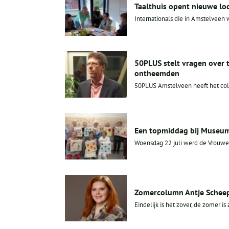
Taalthuis opent nieuwe lo
Internationals die in Amstelveen 
50PLUS stelt vragen over 
ontheemden
50PLUS Amstelveen heeft het col
Een topmiddag bij Museum
Woensdag 22 juli werd de Vrouwenc
Zomercolumn Antje Scheep
Eindelijk is het zover, de zomer is