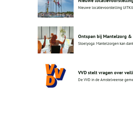
Nieuwe locatievoorstelling 
Nieuwe locatievoorstelling UITKI
Ontspan bij Mantelzorg &
Stoelyoga: Mantelzorgen kan dankb
VVD stelt vragen over veil
De VVD in de Amstelveense gemeen