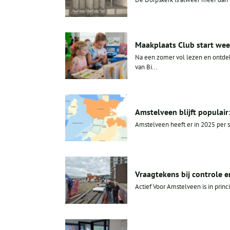
Maakplaats Club start weer
Na een zomer vol lezen en ontdek
van Bi...
Amstelveen blijft populair
Amstelveen heeft er in 2025 per s
Vraagtekens bij controle 
Actief Voor Amstelveen is in princi