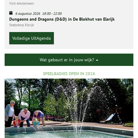
Visit Amstelveen
6 augustus 2026
18:00
-
22:00
Dungeons and Dragons (D&D) in De Blokhut van Elsrijk
Stadsdorp Elsrijk
Volledige UitAgenda
Wat gebeurt er in jouw wijk?
SPEELBADJES OPEN IN 2026