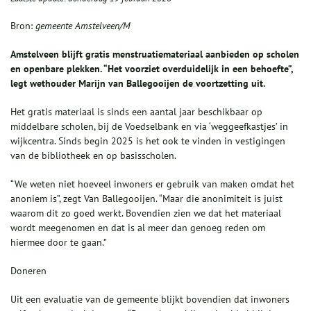
Bron:
gemeente Amstelveen/M
Amstelveen blijft gratis menstruatiemateriaal aanbieden op scholen
en openbare plekken. “Het voorziet overduidelijk in een behoefte”,
legt wethouder Marijn van Ballegooijen de voortzetting uit.
Het gratis materiaal is sinds een aantal jaar beschikbaar op
middelbare scholen, bij de Voedselbank en via ‘weggeefkastjes’ in
wijkcentra. Sinds begin 2025 is het ook te vinden in vestigingen
van de bibliotheek en op basisscholen.
“We weten niet hoeveel inwoners er gebruik van maken omdat het
anoniem is”, zegt Van Ballegooijen. “Maar die anonimiteit is juist
waarom dit zo goed werkt. Bovendien zien we dat het materiaal
wordt meegenomen en dat is al meer dan genoeg reden om
hiermee door te gaan.”
Doneren
Uit een evaluatie van de gemeente blijkt bovendien dat inwoners