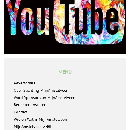
MENU
Advertorials
Over Stichting MijnAmstelveen
Word Sponsor van MijnAmstelveen
Berichten insturen
Contact
Wie en Wat is MijnAmstelveen
MijnAmstelveen ANBI