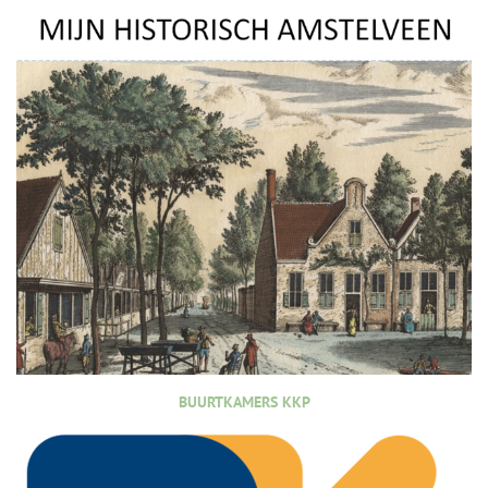
BUURTKAMERS KKP