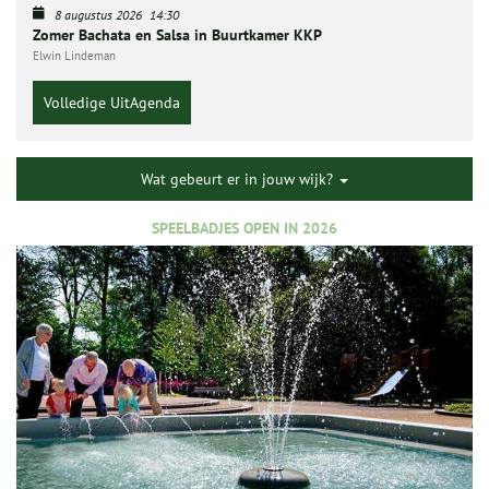
8 augustus 2026
14:30
Zomer Bachata en Salsa in Buurtkamer KKP
Elwin Lindeman
Volledige UitAgenda
Wat gebeurt er in jouw wijk?
SPEELBADJES OPEN IN 2026