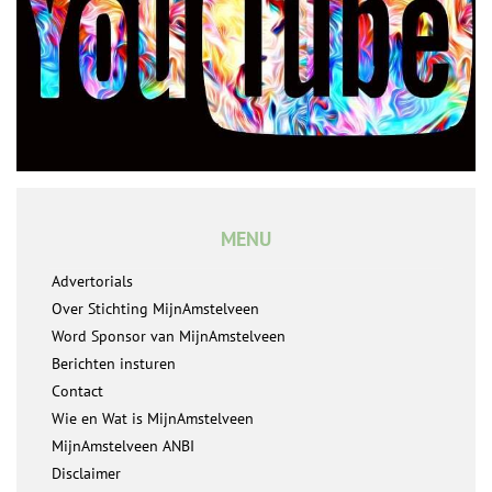
MENU
Advertorials
Over Stichting MijnAmstelveen
Word Sponsor van MijnAmstelveen
Berichten insturen
Contact
Wie en Wat is MijnAmstelveen
MijnAmstelveen ANBI
Disclaimer