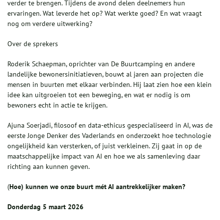
verder te brengen. Tijdens de avond delen deelnemers hun
ervaringen. Wat leverde het op? Wat werkte goed? En wat vraagt
nog om verdere uitwerking?
Over de sprekers
Roderik Schaepman, oprichter van De Buurtcamping en andere
landelijke bewonersinitiatieven, bouwt al jaren aan projecten die
mensen in buurten met elkaar verbinden. Hij laat zien hoe een klein
idee kan uitgroeien tot een beweging, en wat er nodig is om
bewoners echt in actie te krijgen.
Ajuna Soerjadi, filosoof en data-ethicus gespecialiseerd in AI, was de
eerste Jonge Denker des Vaderlands en onderzoekt hoe technologie
ongelijkheid kan versterken, of juist verkleinen. Zij gaat in op de
maatschappelijke impact van AI en hoe we als samenleving daar
richting aan kunnen geven.
(
Hoe) kunnen we onze buurt mét AI aantrekkelijker maken?
Donderdag 5 maart 2026