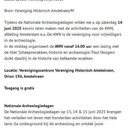
Bron:
Vereniging Historisch Amstelveen/M
Tijdens de Nationale Archeologiedagen willen we u op zaterdag
14
juni 2025
kennis laten maken met de activiteiten van de AWN,
afdeling Amsterdam e.o. De AWN is de vereniging voor vrijwilligers
in de archeologie.
In de middag organiseert de
AWN
vanaf 14.00 uu
r een lezing met
de titel 'Scheepswrakken, historie en archeologie'. Paul Hoogers
duikt daarbij in de historie van befaamde wrakken.
Locatie: Verenigingscentrum Vereniging Historisch Amstelveen,
Orion 19A, Amstelveen
Toegang is gratis
Nationale Archeologiedagen
De Nationale Archeologiedagen op 13, 14 & 15 juni 2025 brengen
het verleden tot leven met honderden activiteiten door het hele
land. Ga underground bij de archeoloog en ontdek jouw