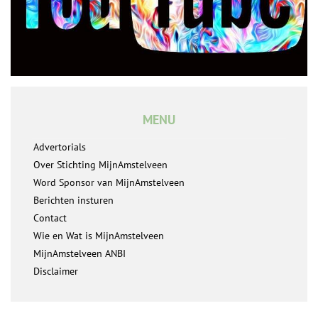
MENU
Advertorials
Over Stichting MijnAmstelveen
Word Sponsor van MijnAmstelveen
Berichten insturen
Contact
Wie en Wat is MijnAmstelveen
MijnAmstelveen ANBI
Disclaimer