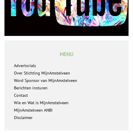
MENU
Advertorials
Over Stichting MijnAmstelveen
Word Sponsor van MijnAmstelveen
Berichten insturen
Contact
Wie en Wat is MijnAmstelveen
MijnAmstelveen ANBI
Disclaimer