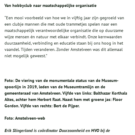
Van hobbyclub naar maatschappelijke organisatie
“Een mooi voorbeeld van hoe we in vijftig jaar zijn gegroeid van
een clubje mannen die met oude trammetjes spelen naar een
maatschappelijk verantwoordelijke organisatie die op duurzame
wijze mensen én natuur met elkaar verbindt. Onze kernwaarden
duurzaamheid, verbinding en educatie staan bij ons hoog in het
vaandel. Tijden veranderen. Zonder Amstelveen was dit allemaal
niet mogelijk geweest.”
Foto: De viering van de monumentale status van de Museum-
spoorlijn in 2019, leden van de Museumtramlijn en de
gemeenteraad van Amstelveen. Vijfde van links: Balthazar Korthals
Altes, achter hem Herbert Raat. Naast hem met
groene jas: Floor
Gordon. Vijfde van rechts: Bert de Pijper.
Foto: Amstelveen-web
Erik Slingerland is coördinator Duurzaamheid en MVO bij de