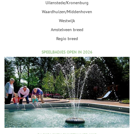
Uilenstede/Kronenburg
Waardhuizen/Middenhoven
Westwijk
Amstelveen breed
Regio breed
SPEELBADJES OPEN IN 2026