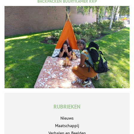
BACKPACKEN BUURTKAMER KKP
RUBRIEKEN
Nieuws
Maatschappij
Verhalen en Beelden