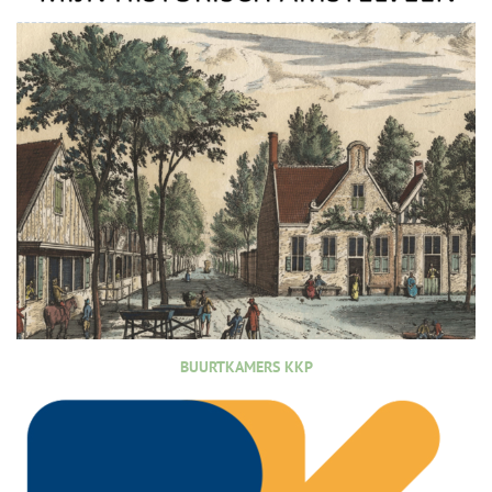
BUURTKAMERS KKP