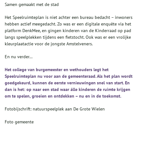
Samen gemaakt met de stad
Het Speelruimteplan is niet achter een bureau bedacht – inwoners
hebben actief meegedacht. Zo was er een digitale enquête via het
platform DenkMee, en gingen kinderen van de Kinderraad op pad
langs speelplekken tijdens een fietstocht. Ook was er een vrolijke
kleurplaatactie voor de jongste Amstelveners.
En nu verder…
Het college van burgemeester en wethouders legt het
Speelruimteplan nu voor aan de gemeenteraad. Als het plan wordt
goedgekeurd, kunnen de eerste vernieuwingen snel van start. En
dan is het: op naar een stad waar álle kinderen de ruimte krijgen
om te spelen, groeien en ontdekken – nu en in de toekomst.
Fotobijschrift: natuurspeelplek aan De Grote Wielen
Foto gemeente