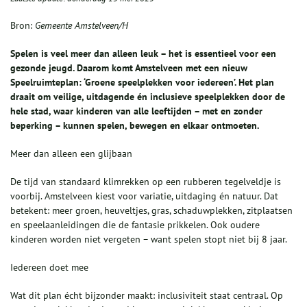
Bron:
Gemeente Amstelveen/H
Spelen is veel meer dan alleen leuk – het is essentieel voor een
gezonde jeugd. Daarom komt Amstelveen met een nieuw
Speelruimteplan: ‘Groene speelplekken voor iedereen’. Het plan
draait om veilige, uitdagende én inclusieve speelplekken door de
hele stad, waar kinderen van alle leeftijden – met en zonder
beperking – kunnen spelen, bewegen en elkaar ontmoeten.
Meer dan alleen een glijbaan
De tijd van standaard klimrekken op een rubberen tegelveldje is
voorbij. Amstelveen kiest voor variatie, uitdaging én natuur. Dat
betekent: meer groen, heuveltjes, gras, schaduwplekken, zitplaatsen
en speelaanleidingen die de fantasie prikkelen. Ook oudere
kinderen worden niet vergeten – want spelen stopt niet bij 8 jaar.
Iedereen doet mee
Wat dit plan écht bijzonder maakt: inclusiviteit staat centraal. Op