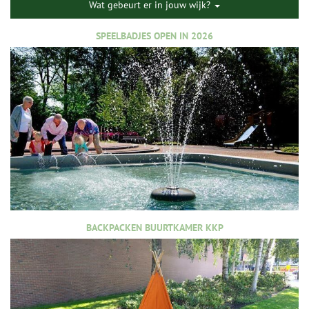
Wat gebeurt er in jouw wijk?
SPEELBADJES OPEN IN 2026
BACKPACKEN BUURTKAMER KKP