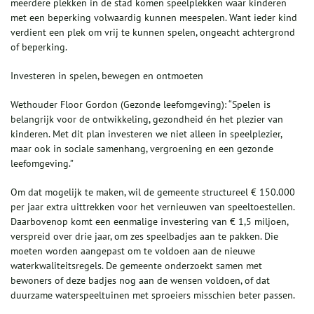
meerdere plekken in de stad komen speelplekken waar kinderen
met een beperking volwaardig kunnen meespelen. Want ieder kind
verdient een plek om vrij te kunnen spelen, ongeacht achtergrond
of beperking.
Investeren in spelen, bewegen en ontmoeten
Wethouder Floor Gordon (Gezonde leefomgeving): “Spelen is
belangrijk voor de ontwikkeling, gezondheid én het plezier van
kinderen. Met dit plan investeren we niet alleen in speelplezier,
maar ook in sociale samenhang, vergroening en een gezonde
leefomgeving.”
Om dat mogelijk te maken, wil de gemeente structureel € 150.000
per jaar extra uittrekken voor het vernieuwen van speeltoestellen.
Daarbovenop komt een eenmalige investering van € 1,5 miljoen,
verspreid over drie jaar, om zes speelbadjes aan te pakken. Die
moeten worden aangepast om te voldoen aan de nieuwe
waterkwaliteitsregels. De gemeente onderzoekt samen met
bewoners of deze badjes nog aan de wensen voldoen, of dat
duurzame waterspeeltuinen met sproeiers misschien beter passen.