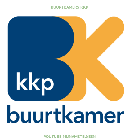
BUURTKAMERS KKP
YOUTUBE MIJNAMSTELVEEN