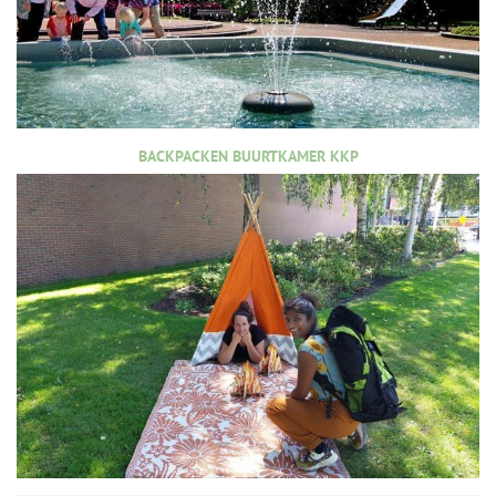
BACKPACKEN BUURTKAMER KKP