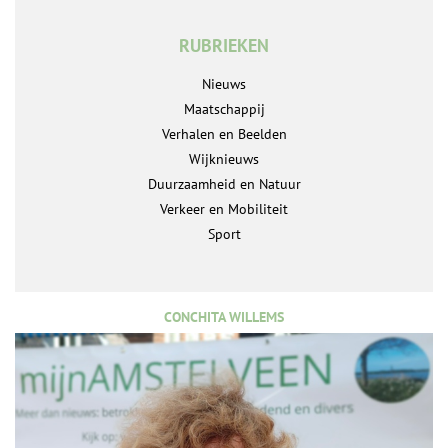
RUBRIEKEN
Nieuws
Maatschappij
Verhalen en Beelden
Wijknieuws
Duurzaamheid en Natuur
Verkeer en Mobiliteit
Sport
CONCHITA WILLEMS