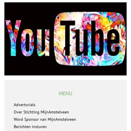
MENU
Advertorials
Over Stichting MijnAmstelveen
Word Sponsor van MijnAmstelveen
Berichten insturen