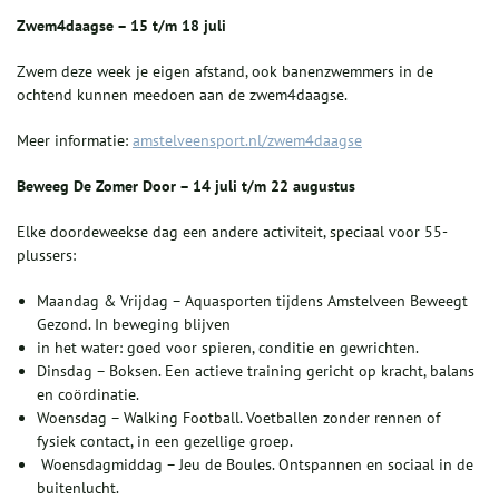
Zwem4daagse – 15 t/m 18 juli
Zwem deze week je eigen afstand, ook banenzwemmers in de
ochtend kunnen meedoen aan de zwem4daagse.
Meer informatie:
amstelveensport.nl/zwem4daagse
Beweeg De Zomer Door – 14 juli t/m 22 augustus
Elke doordeweekse dag een andere activiteit, speciaal voor 55-
plussers:
Maandag & Vrijdag – Aquasporten tijdens Amstelveen Beweegt
Gezond. In beweging blijven
in het water: goed voor spieren, conditie en gewrichten.
Dinsdag – Boksen. Een actieve training gericht op kracht, balans
en coördinatie.
Woensdag – Walking Football. Voetballen zonder rennen of
fysiek contact, in een gezellige groep.
Woensdagmiddag – Jeu de Boules. Ontspannen en sociaal in de
buitenlucht.