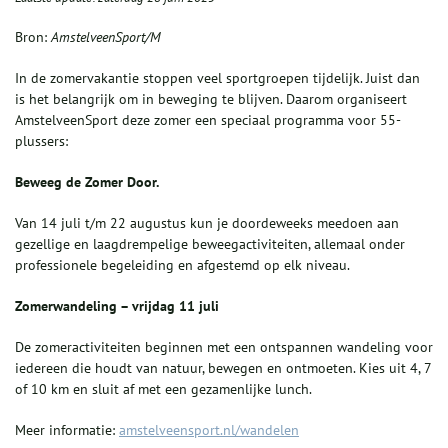
Bron:
AmstelveenSport/M
In de zomervakantie stoppen veel sportgroepen tijdelijk. Juist dan
is het belangrijk om in beweging te blijven. Daarom organiseert
AmstelveenSport deze zomer een speciaal programma voor 55-
plussers:
Beweeg de Zomer Door.
Van 14 juli t/m 22 augustus kun je doordeweeks meedoen aan
gezellige en laagdrempelige beweegactiviteiten, allemaal onder
professionele begeleiding en afgestemd op elk niveau.
Zomerwandeling – vrijdag 11 juli
De zomeractiviteiten beginnen met een ontspannen wandeling voor
iedereen die houdt van natuur, bewegen en ontmoeten. Kies uit 4, 7
of 10 km en sluit af met een gezamenlijke lunch.
Meer informatie:
amstelveensport.nl/wandelen