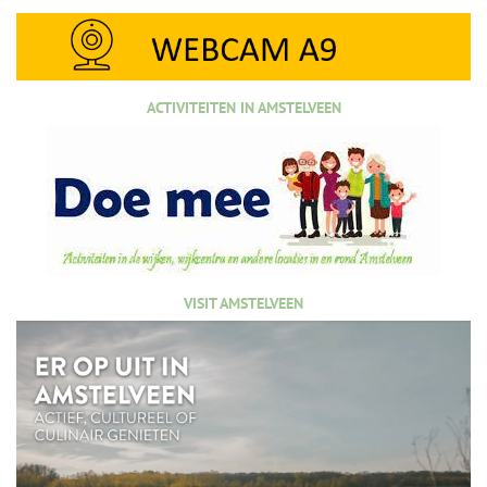
ACTIVITEITEN IN AMSTELVEEN
VISIT AMSTELVEEN