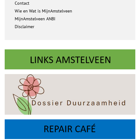
Contact
Wie en Wat is MijnAmstelveen
MijnAmstelveen ANBI
Disclaimer