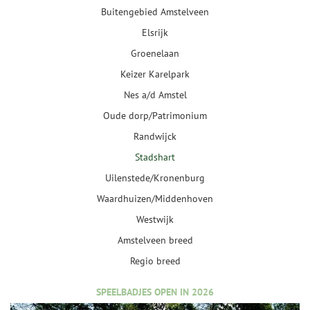
Buitengebied Amstelveen
Elsrijk
Groenelaan
Keizer Karelpark
Nes a/d Amstel
Oude dorp/Patrimonium
Randwijck
Stadshart
Uilenstede/Kronenburg
Waardhuizen/Middenhoven
Westwijk
Amstelveen breed
Regio breed
SPEELBADJES OPEN IN 2026