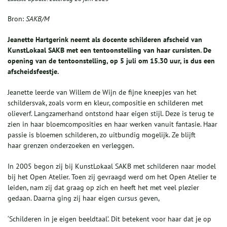
Bron:
SAKB/M
Jeanette Hartgerink neemt als docente schilderen afscheid van
KunstLokaal SAKB met een tentoonstelling van haar cursisten. De
opening van de tentoonstelling, op 5 juli om 15.30 uur, is dus een
afscheidsfeestje.
Jeanette leerde van Willem de Wijn de fijne kneepjes van het
schildersvak, zoals vorm en kleur, compositie en schilderen met
olieverf. Langzamerhand ontstond haar eigen stijl. Deze is terug te
zien in haar bloemcomposities en haar werken vanuit fantasie. Haar
passie is bloemen schilderen, zo uitbundig mogelijk. Ze blijft
haar grenzen onderzoeken en verleggen.
In 2005 begon zij bij KunstLokaal SAKB met schilderen naar model
bij het Open Atelier. Toen zij gevraagd werd om het Open Atelier te
leiden, nam zij dat graag op zich en heeft het met veel plezier
gedaan. Daarna ging zij haar eigen cursus geven,
‘Schilderen in je eigen beeldtaal’. Dit betekent voor haar dat je op