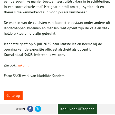
een persoonlijke manier beelden leert uitdrukken in je schilderijen,
in een soort visuele ‘taal’. Het gaat hierbij om stijl, symboliek en
thema’s die kenmerkend zijn voor jou als kunstenaar.
De werken van de cursisten van Jeannette bestaan onder andere uit
landschappen, bloemen en mensen. Wat opvalt zijn de vele en vaak
heldere kleuren die zijn gebruikt.
Jeannette geeft op 5 juli 2025 haar laatste les en neemt bij de
opening van de expositie officieel afscheid als docent bij
KunstLokaal SAKB. Iedereen is welkom.
Zie ook:
sakb.nl
Foto: SAKB werk van Mathilde Sanders
Ga terug
Kopij voor UITagenda
Volg ons