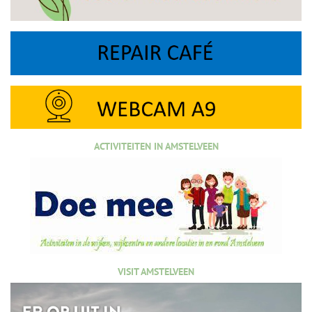
ACTIVITEITEN IN AMSTELVEEN
VISIT AMSTELVEEN