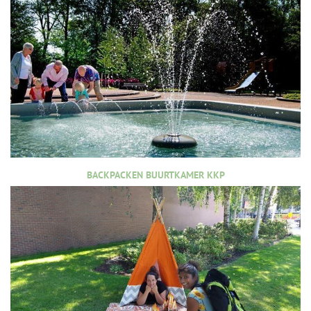
BACKPACKEN BUURTKAMER KKP