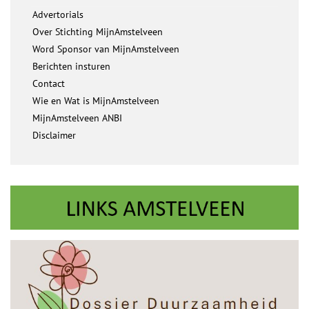
Advertorials
Over Stichting MijnAmstelveen
Word Sponsor van MijnAmstelveen
Berichten insturen
Contact
Wie en Wat is MijnAmstelveen
MijnAmstelveen ANBI
Disclaimer