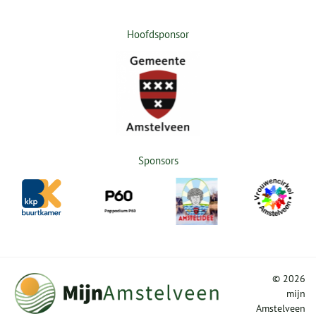
Hoofdsponsor
Sponsors
©
2026
mijn
Amstelveen