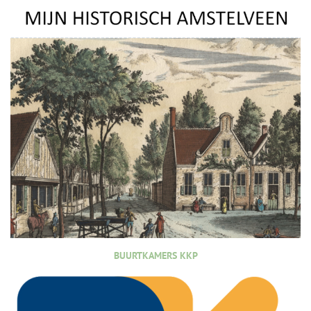
BUURTKAMERS KKP