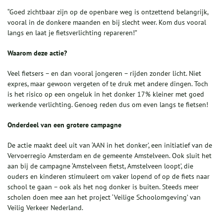
“Goed zichtbaar zijn op de openbare weg is ontzettend belangrijk,
vooral in de donkere maanden en bij slecht weer. Kom dus vooral
langs en laat je fietsverlichting repareren!”
Waarom deze actie?
Veel fietsers – en dan vooral jongeren – rijden zonder licht. Niet
expres, maar gewoon vergeten of te druk met andere dingen. Toch
is het risico op een ongeluk in het donker 17% kleiner met goed
werkende verlichting. Genoeg reden dus om even langs te fietsen!
Onderdeel van een grotere campagne
De actie maakt deel uit van ‘AAN in het donker’, een initiatief van de
Vervoerregio Amsterdam en de gemeente Amstelveen. Ook sluit het
aan bij de campagne ‘Amstelveen fietst, Amstelveen loopt’, die
ouders en kinderen stimuleert om vaker lopend of op de fiets naar
school te gaan – ook als het nog donker is buiten. Steeds meer
scholen doen mee aan het project ‘Veilige Schoolomgeving’ van
Veilig Verkeer Nederland.