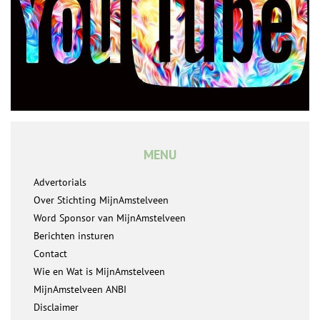
MENU
Advertorials
Over Stichting MijnAmstelveen
Word Sponsor van MijnAmstelveen
Berichten insturen
Contact
Wie en Wat is MijnAmstelveen
MijnAmstelveen ANBI
Disclaimer