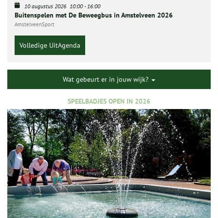
10 augustus 2026
10:00
-
16:00
Buitenspelen met De Beweegbus in Amstelveen 2026
AmstelveenSport
Volledige UitAgenda
Wat gebeurt er in jouw wijk?
SPEELBADJES OPEN IN 2026