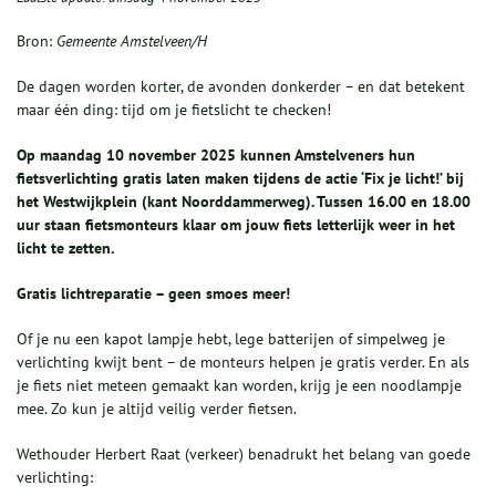
Bron:
Gemeente Amstelveen/H
De dagen worden korter, de avonden donkerder – en dat betekent
maar één ding: tijd om je fietslicht te checken!
Op maandag 10 november 2025 kunnen Amstelveners hun
fietsverlichting gratis laten maken tijdens de actie ‘Fix je licht!’ bij
het Westwijkplein (kant Noorddammerweg). Tussen 16.00 en 18.00
uur staan fietsmonteurs klaar om jouw fiets letterlijk weer in het
licht te zetten.
Gratis lichtreparatie – geen smoes meer!
Of je nu een kapot lampje hebt, lege batterijen of simpelweg je
verlichting kwijt bent – de monteurs helpen je gratis verder. En als
je fiets niet meteen gemaakt kan worden, krijg je een noodlampje
mee. Zo kun je altijd veilig verder fietsen.
Wethouder Herbert Raat (verkeer) benadrukt het belang van goede
verlichting: