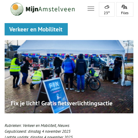
Toggle navigation
23°
Files
Verkeer en Mobiliteit
Fix je licht! Gratis fietsverlichtingsactie
Rubrieken:
Verkeer en Mobiliteit
,
Nieuws
Gepubliceerd:
dinsdag 4 november 2025
Laatste update:
dinsdag 4 november 2025