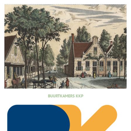
BUURTKAMERS KKP