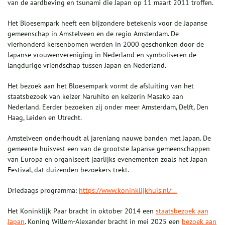
van de aardbeving en tsunami die Japan op 11 maart 2011 troffen.
Het Bloesempark heeft een bijzondere betekenis voor de Japanse
gemeenschap in Amstelveen en de regio Amsterdam. De
vierhonderd kersenbomen werden in 2000 geschonken door de
Japanse vrouwenvereniging in Nederland en symboliseren de
langdurige vriendschap tussen Japan en Nederland.
Het bezoek aan het Bloesempark vormt de afsluiting van het
staatsbezoek van keizer Naruhito en keizerin Masako aan
Nederland. Eerder bezoeken zij onder meer Amsterdam, Delft, Den
Haag, Leiden en Utrecht.
Amstelveen onderhoudt al jarenlang nauwe banden met Japan. De
gemeente huisvest een van de grootste Japanse gemeenschappen
van Europa en organiseert jaarlijks evenementen zoals het Japan
Festival, dat duizenden bezoekers trekt.
Driedaags programma:
https://www.koninklijkhuis.nl/...
Het Koninklijk Paar bracht in oktober 2014 een
staatsbezoek aan
Japan
. Koning Willem-Alexander bracht in mei 2025 een
bezoek aan