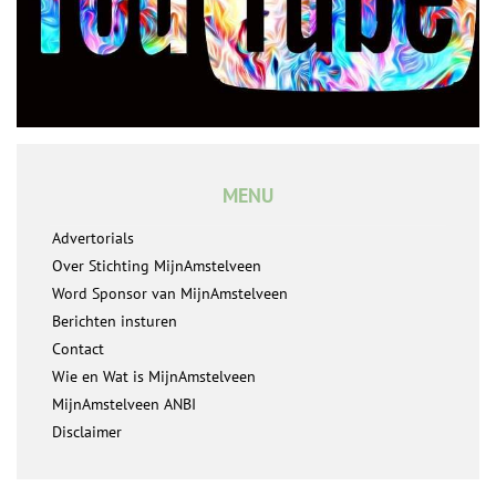
MENU
Advertorials
Over Stichting MijnAmstelveen
Word Sponsor van MijnAmstelveen
Berichten insturen
Contact
Wie en Wat is MijnAmstelveen
MijnAmstelveen ANBI
Disclaimer