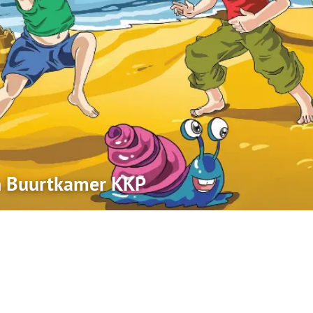
n Buurtkamer KKP