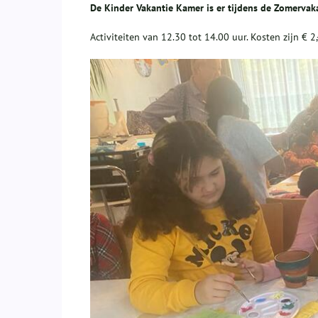
De Kinder Vakantie Kamer is er tijdens de Zomervaka
Activiteiten van 12.30 tot 14.00 uur. Kosten zijn € 2,