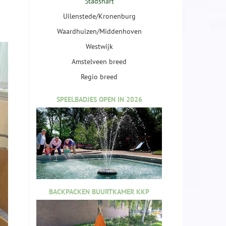
Stadshart
Uilenstede/Kronenburg
Waardhuizen/Middenhoven
Westwijk
Amstelveen breed
Regio breed
SPEELBADJES OPEN IN 2026
BACKPACKEN BUURTKAMER KKP