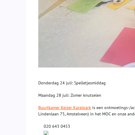
Donderdag 24 juli: Spelletjesmiddag
Maandag 28 juli: Zomer knutselen
Buurtkamer Keizer Karelpark
is een ontmoetings-/act
Lindenlaan 75, Amstelveen) in het MOC en onze ander
020 643 0453