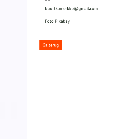
buurtkamerkkp@gmail.com
Foto Pixabay
Ga terug