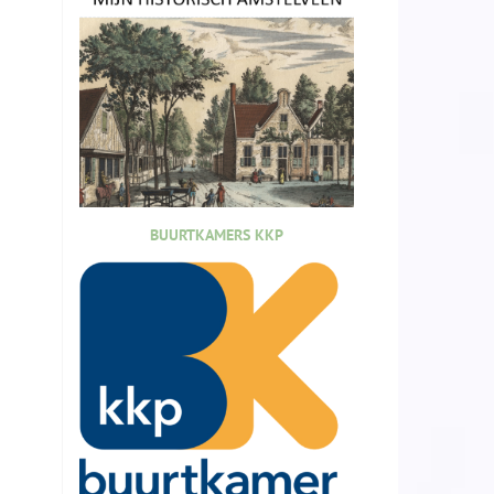
BUURTKAMERS KKP