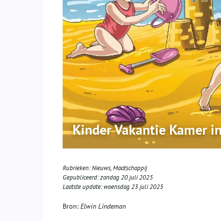
Kinder Vakantie Kamer i
Rubrieken:
Nieuws
,
Maatschappij
Gepubliceerd:
zondag 20 juli 2025
Laatste update:
woensdag 23 juli 2025
Bron:
Elwin Lindeman