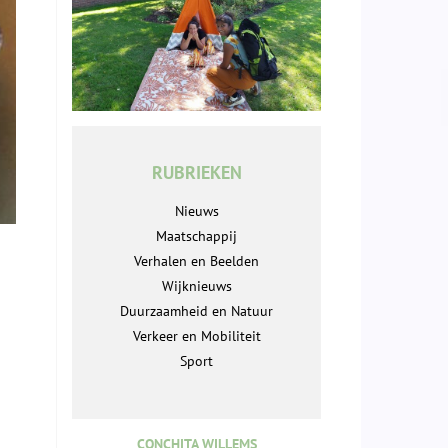
RUBRIEKEN
Nieuws
Maatschappij
Verhalen en Beelden
Wijknieuws
Duurzaamheid en Natuur
Verkeer en Mobiliteit
Sport
CONCHITA WILLEMS