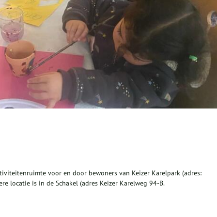
iviteitenruimte voor en door bewoners van Keizer Karelpark (adres:
e locatie is in de Schakel (adres Keizer Karelweg 94-B.