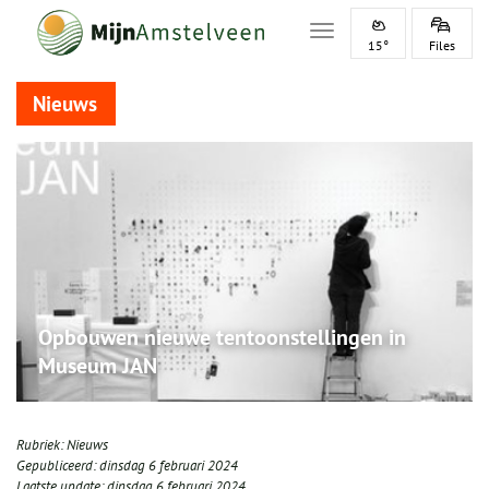
Toggle navigation
15°
Files
Nieuws
Opbouwen nieuwe tentoonstellingen in
Museum JAN
Rubriek:
Nieuws
Gepubliceerd:
dinsdag 6 februari 2024
Laatste update:
dinsdag 6 februari 2024