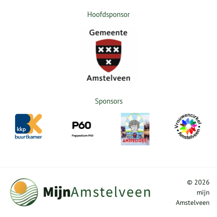
Hoofdsponsor
Sponsors
©
2026
mijn
Amstelveen