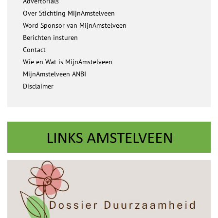
Advertorials
Over Stichting MijnAmstelveen
Word Sponsor van MijnAmstelveen
Berichten insturen
Contact
Wie en Wat is MijnAmstelveen
MijnAmstelveen ANBI
Disclaimer