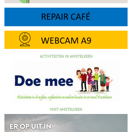
ACTIVITEITEN IN AMSTELVEEN
VISIT AMSTELVEEN