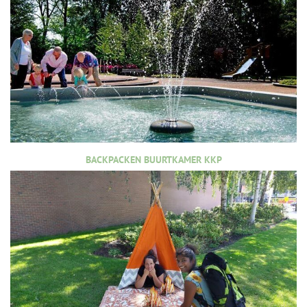
BACKPACKEN BUURTKAMER KKP