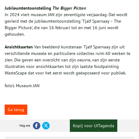
Jubileumtentoonstelling
The Bigger Picture
In 2024 viert museum JAN zijn zeventigste verjaardag. Dat wordt
gevierd met de jubileumtentoonstelling ‘Tjalf Sparnaay – The
Bigger Picture’, die van 16 februari tot en met 16 juni wordt
gehouden.
Ansichtkaarten
Van beeldend kunstenaar Tjalf Sparnaay zijn uit
verschillende museale en particuliere collecties ruim 60 werken te
zien. Die geven een overzicht van zijn oeuvre, van zijn eerste
illustraties voor ansichtkaarten tot zijn laatste foodpainting
WasteScape dat voor het eerst wordt geëxposeerd voor publiek.
foto's Museum JAN
Ga terug
Kopij voor UITagenda
Volg ons