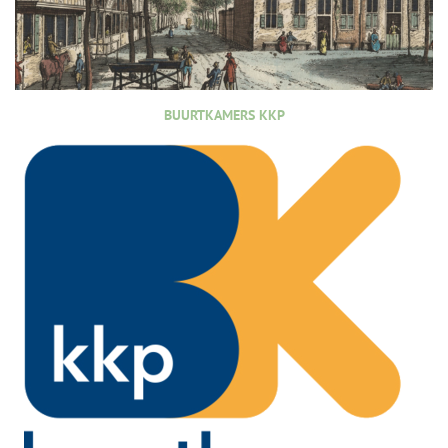
BUURTKAMERS KKP