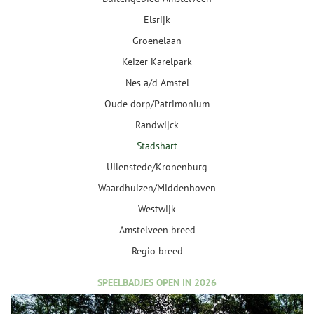
Elsrijk
Groenelaan
Keizer Karelpark
Nes a/d Amstel
Oude dorp/Patrimonium
Randwijck
Stadshart
Uilenstede/Kronenburg
Waardhuizen/Middenhoven
Westwijk
Amstelveen breed
Regio breed
SPEELBADJES OPEN IN 2026