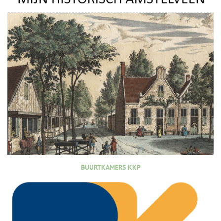
BUURTKAMERS KKP