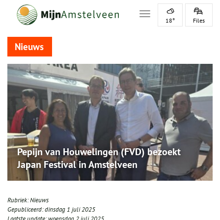
Toggle navigation
18°
Files
Nieuws
Pepijn van Houwelingen (FVD) bezoekt
Japan Festival in Amstelveen
Rubriek:
Nieuws
Gepubliceerd:
dinsdag 1 juli 2025
Laatste update:
woensdag 2 juli 2025