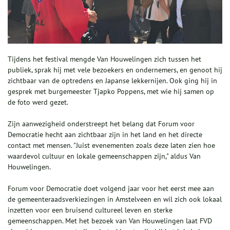
Tijdens het festival mengde Van Houwelingen zich tussen het
publiek, sprak hij met vele bezoekers en ondernemers, en genoot hij
zichtbaar van de optredens en Japanse lekkernijen. Ook ging hij in
gesprek met burgemeester Tjapko Poppens, met wie hij samen op
de foto werd gezet.
Zijn aanwezigheid onderstreept het belang dat Forum voor
Democratie hecht aan zichtbaar zijn in het land en het directe
contact met mensen. "Juist evenementen zoals deze laten zien hoe
waardevol cultuur en lokale gemeenschappen zijn," aldus Van
Houwelingen.
Forum voor Democratie doet volgend jaar voor het eerst mee aan
de gemeenteraadsverkiezingen in Amstelveen en wil zich ook lokaal
inzetten voor een bruisend cultureel leven en sterke
gemeenschappen. Met het bezoek van Van Houwelingen laat FVD