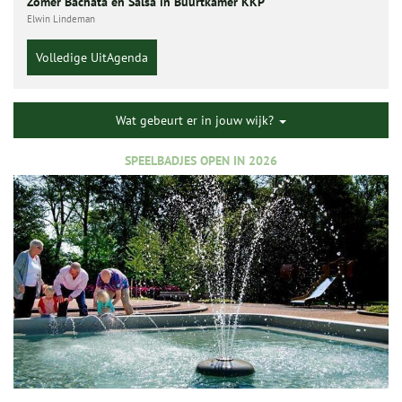
Zomer Bachata en Salsa in Buurtkamer KKP
Elwin Lindeman
Volledige UitAgenda
Wat gebeurt er in jouw wijk?
SPEELBADJES OPEN IN 2026