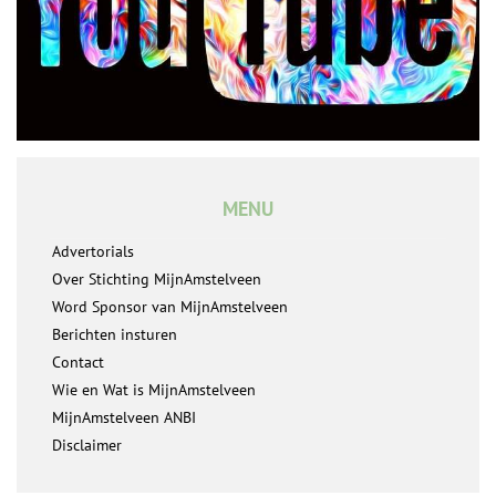
MENU
Advertorials
Over Stichting MijnAmstelveen
Word Sponsor van MijnAmstelveen
Berichten insturen
Contact
Wie en Wat is MijnAmstelveen
MijnAmstelveen ANBI
Disclaimer