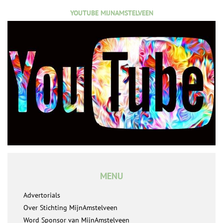
YOUTUBE MIJNAMSTELVEEN
MENU
Advertorials
Over Stichting MijnAmstelveen
Word Sponsor van MijnAmstelveen