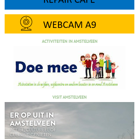
ACTIVITEITEN IN AMSTELVEEN
VISIT AMSTELVEEN