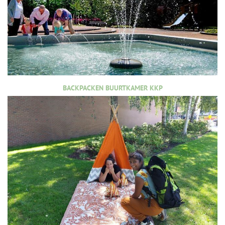
BACKPACKEN BUURTKAMER KKP