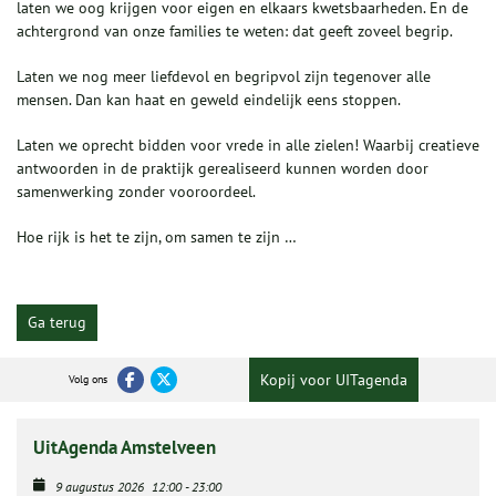
laten we oog krijgen voor eigen en elkaars kwetsbaarheden. En de
achtergrond van onze families te weten: dat geeft zoveel begrip.
Laten we nog meer liefdevol en begripvol zijn tegenover alle
mensen. Dan kan haat en geweld eindelijk eens stoppen.
Laten we oprecht bidden voor vrede in alle zielen! Waarbij creatieve
antwoorden in de praktijk gerealiseerd kunnen worden door
samenwerking zonder vooroordeel.
Hoe rijk is het te zijn, om samen te zijn …
Ga terug
Kopij voor UITagenda
Volg ons
UitAgenda Amstelveen
9 augustus 2026
12:00
-
23:00