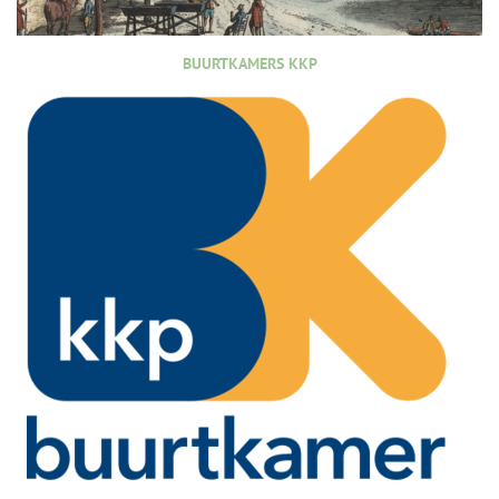
BUURTKAMERS KKP