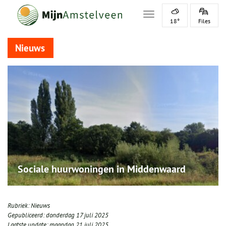
Toggle navigation
18°
Files
Nieuws
Sociale huurwoningen in Middenwaard
Rubriek:
Nieuws
Gepubliceerd:
donderdag 17 juli 2025
Laatste update:
maandag 21 juli 2025