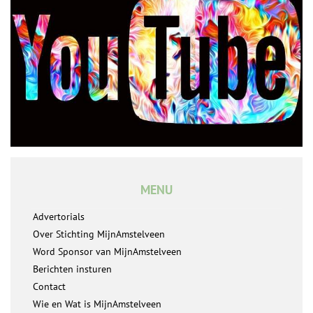
MENU
Advertorials
Over Stichting MijnAmstelveen
Word Sponsor van MijnAmstelveen
Berichten insturen
Contact
Wie en Wat is MijnAmstelveen