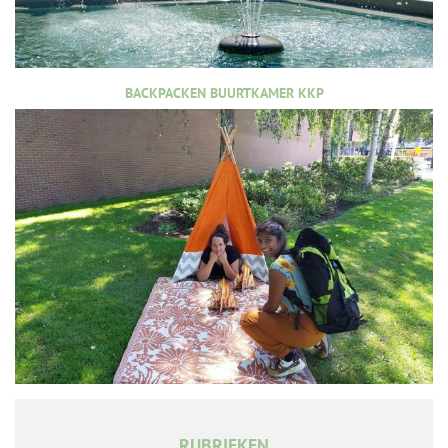
BACKPACKEN BUURTKAMER KKP
RUBRIEKEN