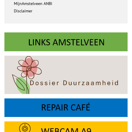
MijnAmstelveen ANBI
Disclaimer