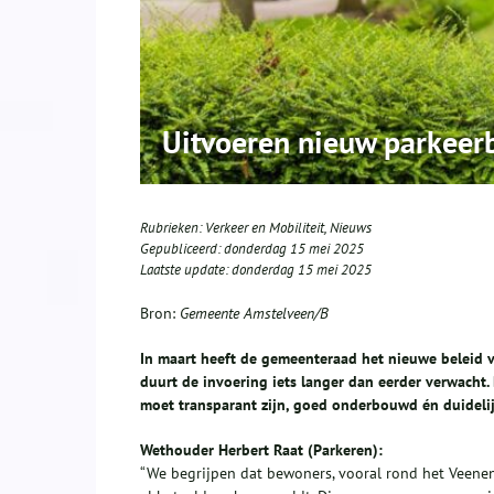
Uitvoeren nieuw parkeerb
Rubrieken:
Verkeer en Mobiliteit
,
Nieuws
Gepubliceerd:
donderdag 15 mei 2025
Laatste update:
donderdag 15 mei 2025
Bron:
Gemeente Amstelveen/B
In maart heeft de gemeenteraad het nieuwe beleid v
duurt de invoering iets langer dan eerder verwacht
moet transparant zijn, goed onderbouwd én duidel
Wethouder Herbert Raat (Parkeren):
“We begrijpen dat bewoners, vooral rond het Veenen