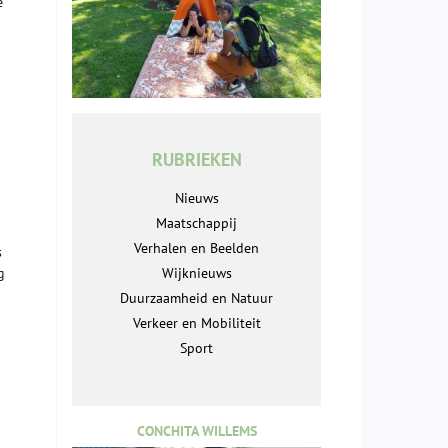
e
RUBRIEKEN
Nieuws
Maatschappij
Verhalen en Beelden
s
g
Wijknieuws
Duurzaamheid en Natuur
Verkeer en Mobiliteit
Sport
CONCHITA WILLEMS