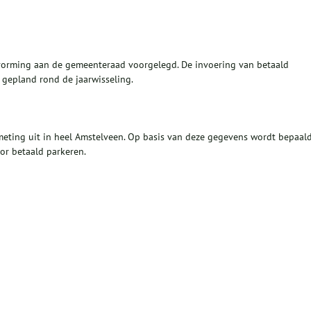
vorming aan de gemeenteraad voorgelegd. De invoering van betaald
gepland rond de jaarwisseling.
meting uit in heel Amstelveen. Op basis van deze gegevens wordt bepaal
or betaald parkeren.