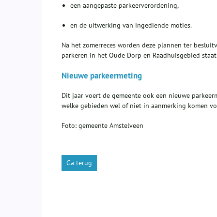
een aangepaste parkeerverordening,
en de uitwerking van ingediende moties.
Na het zomerreces worden deze plannen ter besluit
parkeren in het Oude Dorp en Raadhuisgebied staat 
Nieuwe parkeermeting
Dit jaar voert de gemeente ook een nieuwe parkeer
welke gebieden wel of niet in aanmerking komen vo
Foto: gemeente Amstelveen
Ga terug