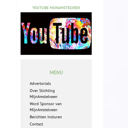
YOUTUBE MIJNAMSTELVEEN
MENU
Advertorials
Over Stichting
MijnAmstelveen
Word Sponsor van
MijnAmstelveen
Berichten insturen
Contact