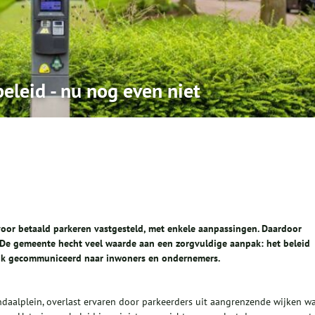
eleid - nu nog even niet
oor betaald parkeren vastgesteld, met enkele aanpassingen. Daardoor
. De gemeente hecht veel waarde aan een zorgvuldige aanpak: het beleid
ijk gecommuniceerd naar inwoners en ondernemers.
daalplein, overlast ervaren door parkeerders uit aangrenzende wijken w