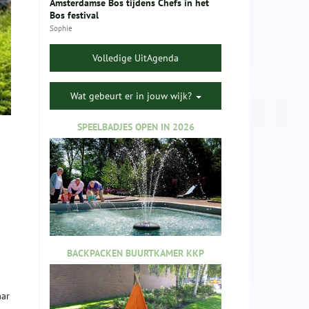
Amsterdamse Bos tijdens Chefs in het
Bos festival
Sophie
Volledige UitAgenda
Wat gebeurt er in jouw wijk?
SPEELBADJES OPEN IN 2026
BACKPACKEN BUURTKAMER KKP
aar