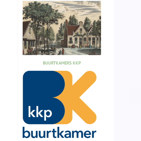
BUURTKAMERS KKP