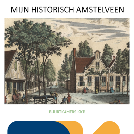
BUURTKAMERS KKP