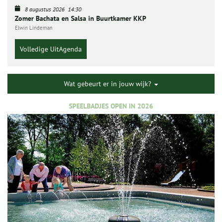
8 augustus 2026
14:30
Zomer Bachata en Salsa in Buurtkamer KKP
Elwin Lindeman
Volledige UitAgenda
Wat gebeurt er in jouw wijk?
SPEELBADJES OPEN IN 2026