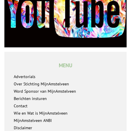
MENU
Advertorials
Over Stichting MijnAmstelveen
Word Sponsor van MijnAmstelveen
Berichten insturen
Contact
Wie en Wat is MijnAmstelveen
MijnAmstelveen ANBI
Disclaimer