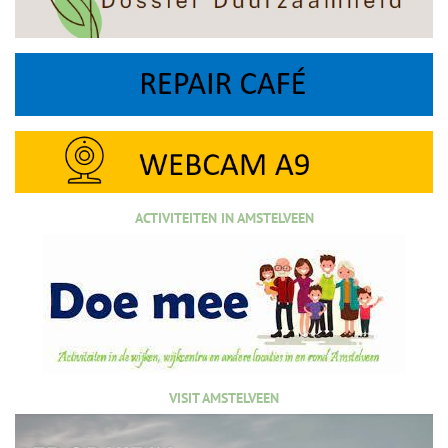
ACTIVITEITEN IN AMSTELVEEN
VISIT AMSTELVEEN