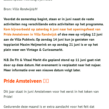
Bron:
Villa Randwijck/H
Voordat de zomerstop begint, staan er in juni naast de vaste
activiteiten nog verschillende extra activiteiten op het programma.
Kom bijvoorbeeld op zaterdag 6 juni naar het openingsfeest van
Pride Amstelveen in Villa Randwijck
of doe mee op vrijdag 12 juni
aan de Villa Pubkwis. Op zondag 14 juni kun je genieten van
toppianist Maxim Heijmerink en op zondag 21 juni is er op het
plein weer een Vintage & Curiosamarkt.
N.B. De Fit & Vitaal Markt die gepland stond op 11 juni gaat niet
door op deze datum. Het evenement is verplaatst naar het najaar.
Meer informatie over een nieuwe datum volgt later.
Pride Amstelveen 🏳️‍🌈
Dit jaar staat in juni Amstelveen voor het eerst in het teken van
Pride!
Gedurende deze maand is er extra aandacht voor het feit dat