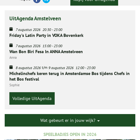
UitAgenda Amstelveen
7 augustus 2026
20:30
-
23:00
Friday's Latin Party in VOKA Bovenkerk
7 augustus 2026
15:00
-
23:00
Wan Bon Biri Fesa In ANNA Amstelveen
Anna
t/m
8 augustus 2026
9 augustus 2026
12:00
-
23:00
Michelinchefs keren terug in Amsterdamse Bos tijdens Chefs in
het Bos festival
Sophie
Volledige UitAgenda
Wat gebeurt er in jouw wijk?
SPEELBADJES OPEN IN 2026