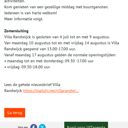
activiteiten.
Kom genieten van een gezellige middag met buurtgenoten.
Iedereen is van harte welkom!
Meer informatie volgt.
Zomersluiting
Villa Randwijck is gesloten van 4 juli tot en met 9 augustus.
Van maandag 10 augustus tot en met vrijdag 14 augustus is Villa
Randwijck geopend van 13.00-17.00 uur.
Vanaf maandag 17 augustus gelden de normale openingstijden:
• maandag tot en met donderdag: 09.30 -17.00 uur
• vrijdag: 09.30-18.00 uur
Lees de gehele nieuwsbrief Villa
Randwijck
https://mailchi.mp/villarandwi...
Ga terug
Kopij voor UITagenda
Volg ons