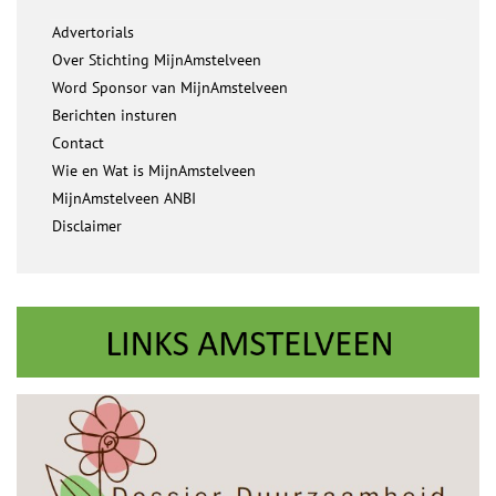
Advertorials
Over Stichting MijnAmstelveen
Word Sponsor van MijnAmstelveen
Berichten insturen
Contact
Wie en Wat is MijnAmstelveen
MijnAmstelveen ANBI
Disclaimer