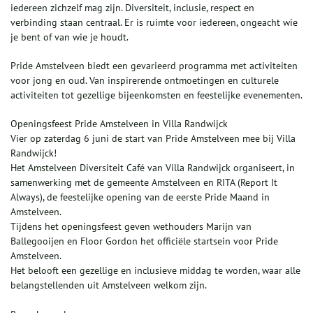
iedereen zichzelf mag zijn. Diversiteit, inclusie, respect en
verbinding staan centraal. Er is ruimte voor iedereen, ongeacht wie
je bent of van wie je houdt.
Pride Amstelveen biedt een gevarieerd programma met activiteiten
voor jong en oud. Van inspirerende ontmoetingen en culturele
activiteiten tot gezellige bijeenkomsten en feestelijke evenementen.
Openingsfeest Pride Amstelveen in Villa Randwijck
Vier op zaterdag 6 juni de start van Pride Amstelveen mee bij Villa
Randwijck!
Het Amstelveen Diversiteit Café van Villa Randwijck organiseert, in
samenwerking met de gemeente Amstelveen en RITA (Report It
Always), de feestelijke opening van de eerste Pride Maand in
Amstelveen.
Tijdens het openingsfeest geven wethouders Marijn van
Ballegooijen en Floor Gordon het officiële startsein voor Pride
Amstelveen.
Het belooft een gezellige en inclusieve middag te worden, waar alle
belangstellenden uit Amstelveen welkom zijn.