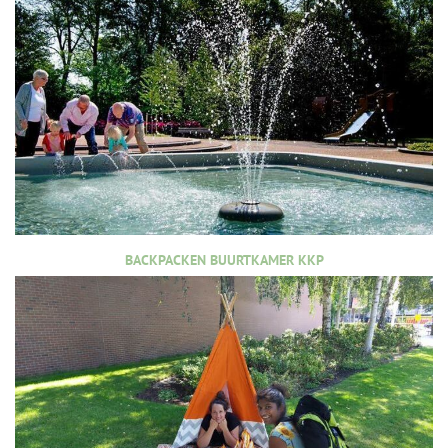
BACKPACKEN BUURTKAMER KKP