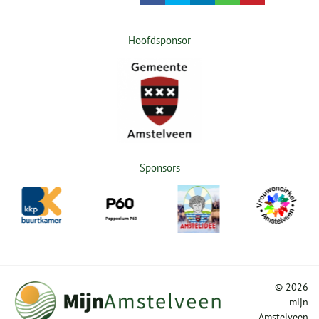
Hoofdsponsor
Sponsors
©
2026
mijn
Amstelveen