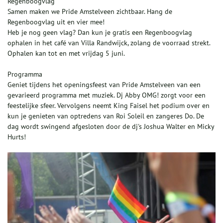
Regenboogvlag
Samen maken we Pride Amstelveen zichtbaar. Hang de
Regenboogvlag uit en vier mee!
Heb je nog geen vlag? Dan kun je gratis een Regenboogvlag
ophalen in het café van Villa Randwijck, zolang de voorraad strekt.
Ophalen kan tot en met vrijdag 5 juni.
Programma
Geniet tijdens het openingsfeest van Pride Amstelveen van een
gevarieerd programma met muziek. Dj Abby OMG! zorgt voor een
feestelijke sfeer. Vervolgens neemt King Faisel het podium over en
kun je genieten van optredens van Roi Soleil en zangeres Do. De
dag wordt swingend afgesloten door de dj's Joshua Walter en Micky
Hurts!