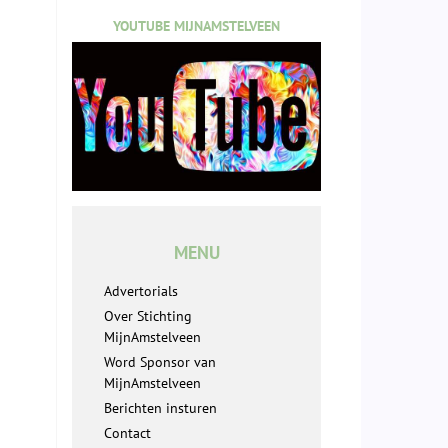
YOUTUBE MIJNAMSTELVEEN
MENU
Advertorials
Over Stichting
MijnAmstelveen
Word Sponsor van
MijnAmstelveen
Berichten insturen
Contact