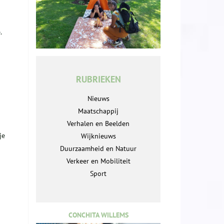
.
RUBRIEKEN
Nieuws
Maatschappij
Verhalen en Beelden
je
Wijknieuws
Duurzaamheid en Natuur
Verkeer en Mobiliteit
Sport
CONCHITA WILLEMS