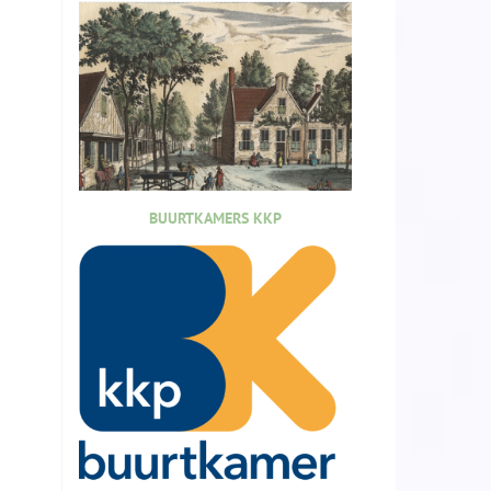
BUURTKAMERS KKP