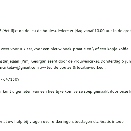
? (Het lijkt op de jeu de boules). Iedere vrijdag vanaf 10.00 uur in de gro
er voor u klaar, voor een nieuw boek, praatje en \ of een kopje koffie.
Kastanjelaan (Pim). Georganiseerd door de vrouwencirkel. Donderdag 6 jun
ncirkelav@gmail.com ovv Jeu de boules & locatievoorkeur.
 - 6471509
r kunt u genieten van een heerlijke kom verse soep gemaakt door onze 
 al uw hulp bij vragen over uitkeringen, toeslagen etc. Gratis inloop