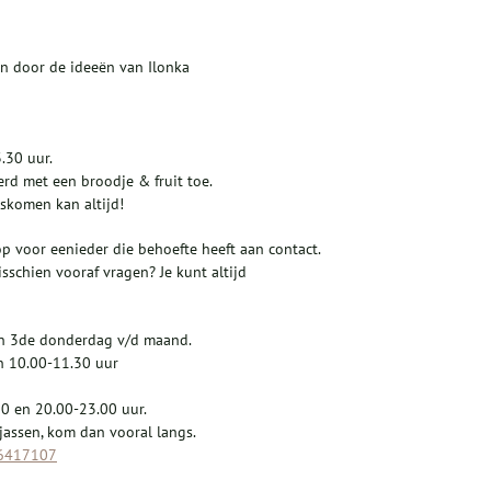
ren door de ideeën van Ilonka
.30 uur.
rd met een broodje & fruit toe.
skomen kan altijd!
p voor eenieder die behoefte heeft aan contact.
schien vooraf vragen? Je kunt altijd
en 3de donderdag v/d maand.
an 10.00-11.30 uur
0 en 20.00-23.00 uur.
jassen, kom dan vooral langs.
6417107