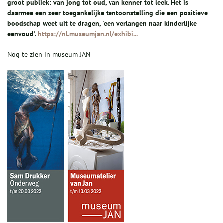
groot publiek: van jong tot oud, van kenner tot leek. Het is
daarmee een zeer toegankelijke tentoonstelling die een positieve
boodschap weet uit te dragen, 'een verlangen naar kinderlijke
eenvoud'.
https://nl.museumjan.nl/exhibi...
Nog te zien in museum JAN