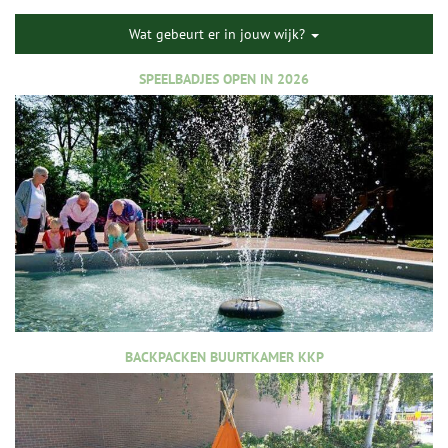
Wat gebeurt er in jouw wijk?
SPEELBADJES OPEN IN 2026
BACKPACKEN BUURTKAMER KKP