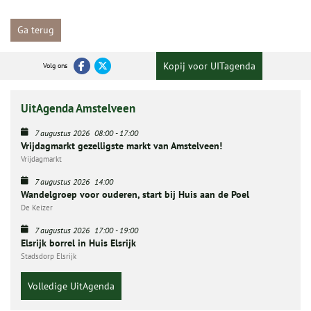
Ga terug
Kopij voor UITagenda
Volg ons
UitAgenda Amstelveen
7 augustus 2026
08:00
-
17:00
Vrijdagmarkt gezelligste markt van Amstelveen!
Vrijdagmarkt
7 augustus 2026
14:00
Wandelgroep voor ouderen, start bij Huis aan de Poel
De Keizer
7 augustus 2026
17:00
-
19:00
Elsrijk borrel in Huis Elsrijk
Stadsdorp Elsrijk
Volledige UitAgenda