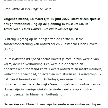
Bron:
Museum JAN, Dagmar Foest
Volgende maand, 18 maart t/m 26 juni 2022, staat er een speelse
design tentoonstelling op de planning in Museum JAN in
Amstelveen
'
Floris Hovers – De
kunst van het spelen
'
.
Ik breng u graag op de hoogte van de eerste museale
solotentoonstelling van ontwerper en kunstenaar Floris Hovers
(1976).
In
De kunst van het spelen
neemt Hovers je mee in zijn wereld van
vorm, kleur en verhouding. Een wereld die spelend en
onderzoekend tot stand komt. Hovers ontwerpt en maakt meubels,
verlichting, speelgoed, objecten en miniaturen en is waarschijnlijk
het meest bekend van zijn ArcheToys, een serie minia­
tuurvoertuigen. Deze kleurrijke 'eenvoudige' design ontwerpen van
Hovers zijn in menige winkels te vinden, net als op kunst- en
designbeurzen in binnen-en buitenland.
De werken van Floris Hovers zijn herkenbaar en sluiten aan bij een