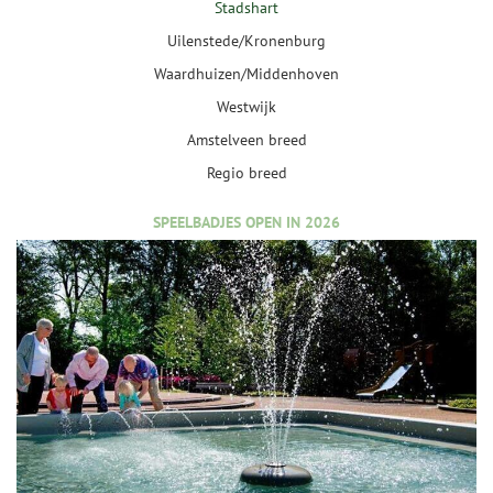
Stadshart
Uilenstede/Kronenburg
Waardhuizen/Middenhoven
Westwijk
Amstelveen breed
Regio breed
SPEELBADJES OPEN IN 2026