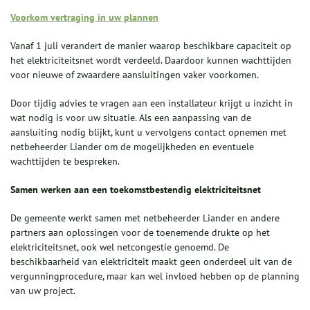
Voorkom vertraging in uw plannen
Vanaf 1 juli verandert de manier waarop beschikbare capaciteit op
het elektriciteitsnet wordt verdeeld. Daardoor kunnen wachttijden
voor nieuwe of zwaardere aansluitingen vaker voorkomen.
Door tijdig advies te vragen aan een installateur krijgt u inzicht in
wat nodig is voor uw situatie. Als een aanpassing van de
aansluiting nodig blijkt, kunt u vervolgens contact opnemen met
netbeheerder Liander om de mogelijkheden en eventuele
wachttijden te bespreken.
Samen werken aan een toekomstbestendig elektriciteitsnet
De gemeente werkt samen met netbeheerder Liander en andere
partners aan oplossingen voor de toenemende drukte op het
elektriciteitsnet, ook wel netcongestie genoemd. De
beschikbaarheid van elektriciteit maakt geen onderdeel uit van de
vergunningprocedure, maar kan wel invloed hebben op de planning
van uw project.