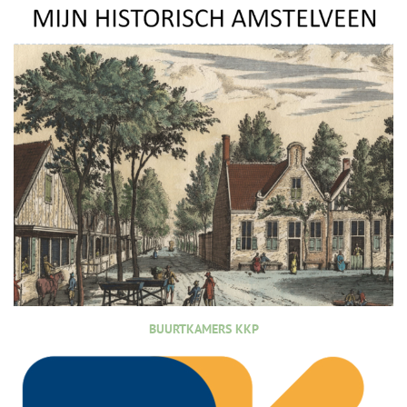
BUURTKAMERS KKP