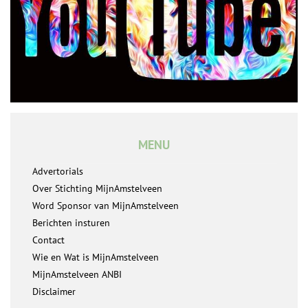
MENU
Advertorials
Over Stichting MijnAmstelveen
Word Sponsor van MijnAmstelveen
Berichten insturen
Contact
Wie en Wat is MijnAmstelveen
MijnAmstelveen ANBI
Disclaimer