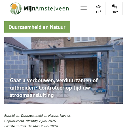
Toggle navigation
15°
Files
Duurzaamheid en Natuur
Gaat u verbouwen, verduurzamen of
uitbreiden? Controleer op tijd uw
stroomaansluiting
Rubrieken:
Duurzaamheid en Natuur
,
Nieuws
Gepubliceerd:
dinsdag 2 juni 2026
Laatste update:
dinsdag 2 juni 2026