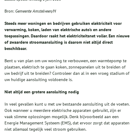
Bron:
Gemeente Amstelveen/H
Steeds meer woningen en bedrijven gebruiken elektriciteit voor
verwarming, koken, laden van elektrische auto’s en andere
toepassingen. Daardoor raakt het elektriciteitsnet voller. Een nieuwe
of zwaardere stroomaansluiting is daarom niet altijd direct
beschikbaar.
Bent u van plan om uw woning te verbouwen, een warmtepomp te
plaatsen, elektrisch te gaan koken, zonnepanelen uit te breiden of
uw bedrijf uit te breiden? Controleer dan al in een vroeg stadium of
uw huidige aansluiting voldoende is.
Niet altijd een grotere aansluiting nodig
In veel gevallen kunt u met uw bestaande aansluiting uit de voeten.
Ook wanneer u meerdere elektrische apparaten gebruikt, zijn er
vaak slimme oplossingen mogelijk. Denk bijvoorbeeld aan een
Energie Management Systeem (EMS), dat ervoor zorgt dat apparaten
niet allemaal tegelijk veel stroom gebruiken.