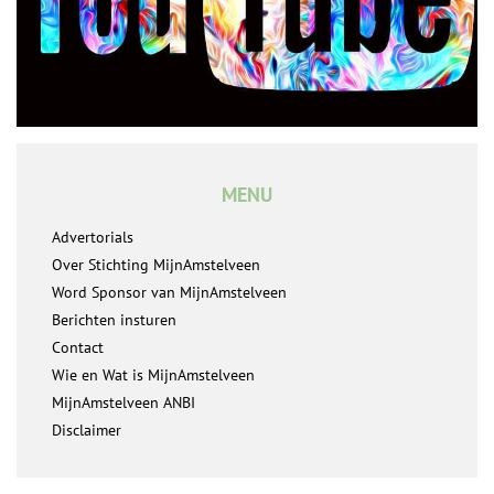
MENU
Advertorials
Over Stichting MijnAmstelveen
Word Sponsor van MijnAmstelveen
Berichten insturen
Contact
Wie en Wat is MijnAmstelveen
MijnAmstelveen ANBI
Disclaimer