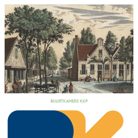
BUURTKAMERS KKP