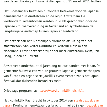
van de aardbeving en tsunami die Japan op 11 maart 2011 troffen.
Het Bloesempark heeft een bijzondere betekenis voor de Japanse
gemeenschap in Amstelveen en de regio Amsterdam. De
vierhonderd kersenbomen werden in 2000 geschonken door de
Japanse vrouwenvereniging in Nederland en symboliseren de
langdurige vriendschap tussen Japan en Nederland.
Het bezoek aan het Bloesempark vormt de afsluiting van het
staatsbezoek van keizer Naruhito en keizerin Masako aan
Nederland. Eerder bezoeken zij onder meer Amsterdam, Delft, Den
Haag, Leiden en Utrecht.
Amstelveen onderhoudt al jarenlang nauwe banden met Japan. De
gemeente huisvest een van de grootste Japanse gemeenschappen
van Europa en organiseert jaarlijks evenementen zoals het Japan
Festival, dat duizenden bezoekers trekt.
Driedaags programma:
https://www.koninklijkhuis.nl/...
Het Koninklijk Paar bracht in oktober 2014 een
staatsbezoek aan
Japan
. Koning Willem-Alexander bracht in mei 2025 een
bezoek aan