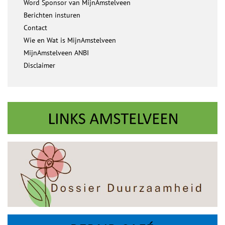
Word Sponsor van MijnAmstelveen
Berichten insturen
Contact
Wie en Wat is MijnAmstelveen
MijnAmstelveen ANBI
Disclaimer