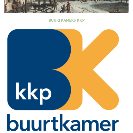
BUURTKAMERS KKP