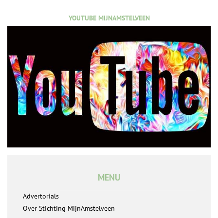
YOUTUBE MIJNAMSTELVEEN
MENU
Advertorials
Over Stichting MijnAmstelveen