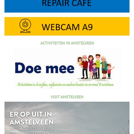
ACTIVITEITEN IN AMSTELVEEN
VISIT AMSTELVEEN