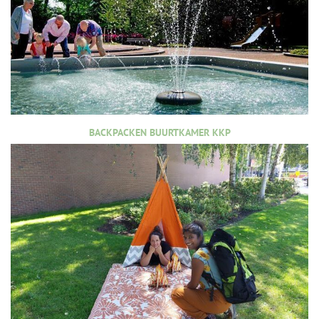
BACKPACKEN BUURTKAMER KKP