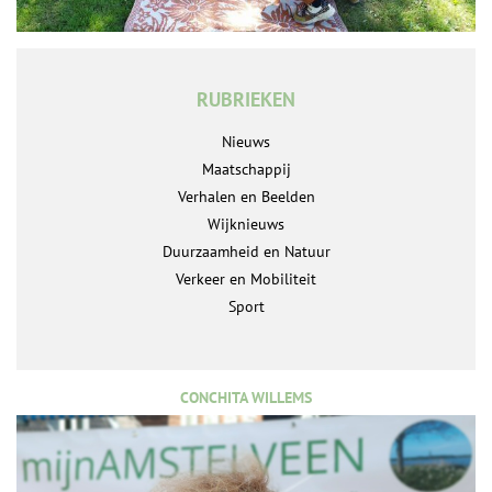
RUBRIEKEN
Nieuws
Maatschappij
Verhalen en Beelden
Wijknieuws
Duurzaamheid en Natuur
Verkeer en Mobiliteit
Sport
CONCHITA WILLEMS