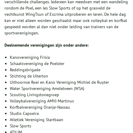
verschillende challenges. Iedereen kan meedoen met een wandeling
rondom de Poel, een les Slow Sports of op het grasveld de
vechtkunst WingTsun of Escrima uitproberen en leren. De hele dag
kan er niet alleen worden geschaatst maar ook volleybal en korfbal
gespeeld worden al dan niet onder leiding van trainers van de
sportverenigingen.
Deelnemende verenigingen zijn onder andere:
Kanovereniging Frisia
Schaatsvereniging de Poelster
Reddingsbrigade
Stichting de Uiterton
Uithoornse Roei en Kano Vereniging Michiel de Ruyter
Water Sportvereniging Amstelveen (WSA)
Scouting Livingstonegroep
Volleybalvereniging AMVJ-Martinus
Korfbalvereniging Oranje-Nassau
Studio Capoeira
Atletiek Vereniging Startbaan
Slow Sports
ATILIM