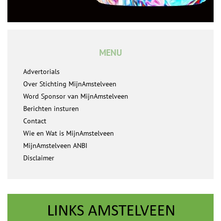
MENU
Advertorials
Over Stichting MijnAmstelveen
Word Sponsor van MijnAmstelveen
Berichten insturen
Contact
Wie en Wat is MijnAmstelveen
MijnAmstelveen ANBI
Disclaimer