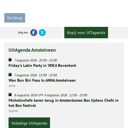
Ga terug
Kopij voor UITagenda
Volg ons
UitAgenda Amstelveen
7 augustus 2026
20:30
-
23:00
Friday's Latin Party in VOKA Bovenkerk
7 augustus 2026
15:00
-
23:00
Wan Bon Biri Fesa In ANNA Amstelveen
Anna
t/m
8 augustus 2026
9 augustus 2026
12:00
-
23:00
Michelinchefs keren terug in Amsterdamse Bos tijdens Chefs in
het Bos festival
Sophie
Volledige UitAgenda