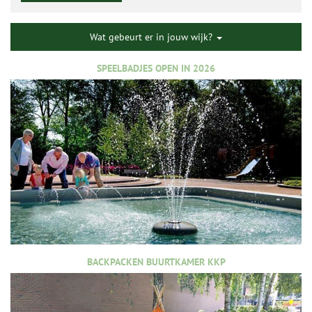
Wat gebeurt er in jouw wijk?
SPEELBADJES OPEN IN 2026
BACKPACKEN BUURTKAMER KKP