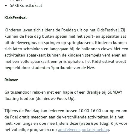
SAKBKunstLokaal
KidsFestival
Kinderen leven zich tijdens de Poeldag uit op het KidsFestival. Zij
kunnen de hele dag buiten spelen met het sport- en spelmateriaal
uit de Beweegbus en springen op springkussens. Kinderen kunnen
zich laten schminken en langsgaan bij de ballonnen clown. Met een
activiteiten-spaarkaart kunnen de kinderen stempels verdienen en
met een volle spaarkaart een prijs ophalen. Het KidsFestival wordt
begeleid door studenten Sportkunde van de HvA.
Relaxen
Ga tussendoor relaxen met een hapje of een drankje bij SUNDAY
floating foodbar (de nieuwe Poel’s Up).
Tijdens de Poeldag kan iedereen tussen 10:00-16:00 uur op en om
de Poel gratis meedoen aan de verschillende activiteiten. Mis het
niet, kom langs en doe mee tijdens deze (water)sportdag! Kijk voor
het volledige programma op
amstelveensport.nl/poeldag
.